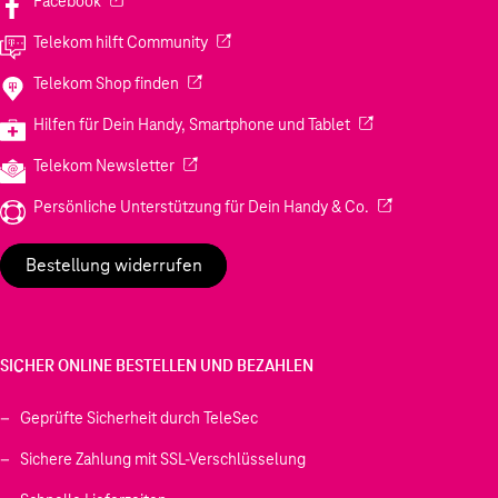
Facebook
(Wird in einem neuen Tab geöffnet)
Telekom hilft Community
(Wird in einem neuen Tab geöffnet)
Telekom Shop finden
(Wird in einem neuen
Hilfen für Dein Handy, Smartphone und Tablet
(Wird in einem neuen Tab geöffnet)
Telekom Newsletter
(Wird in einem neu
Persönliche Unterstützung für Dein Handy & Co.
Bestellung widerrufen
SICHER ONLINE BESTELLEN UND BEZAHLEN
Geprüfte Sicherheit durch TeleSec
Sichere Zahlung mit SSL-Verschlüsselung