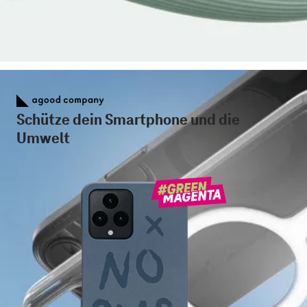
Schütze dein Smartphone und die
Umwelt