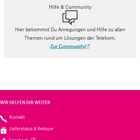
Hilfe & Community
Hier bekommst Du Anregungen und Hilfe zu allen
Themen rund um Lösungen der Telekom.
Zur Community
(Der Link wird in einem neuen Tab geöff
WIR HELFEN DIR WEITER
Kontakt
Lieferstatus & Retoure
(Wird in einem neuen Tab geöffnet)