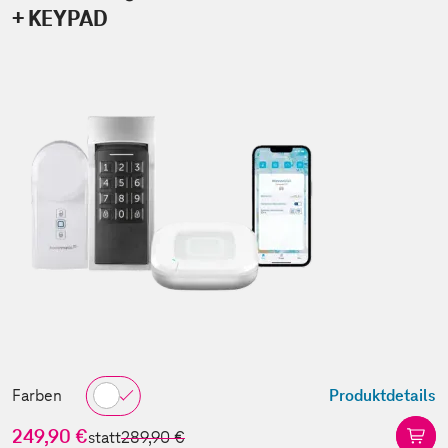
+ KEYPAD
Farben
Produktdetails
249,90 €
statt
289,90 €