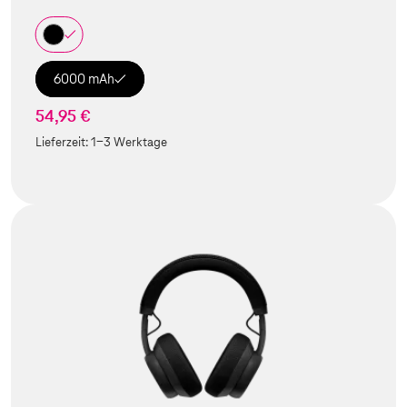
6000 mAh
54,95 €
Lieferzeit:
1-3 Werktage