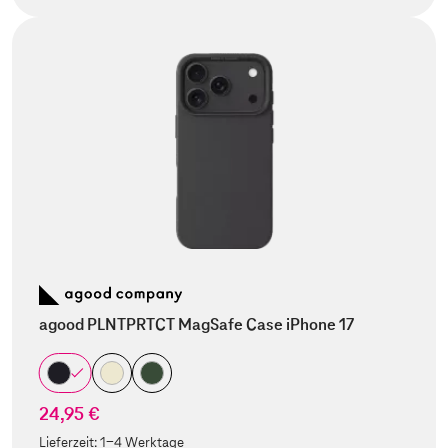
agood PLNTPRTCT MagSafe Case iPhone 17
24,95 €
Lieferzeit:
1-4 Werktage