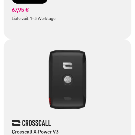
67,95 €
Lieferzeit:
1-3 Werktage
Crosscall X-Power V3