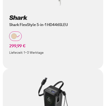
Shark FlexStyle 5-in-1 HD446SLEU
299,99 €
Lieferzeit:
1-3 Werktage