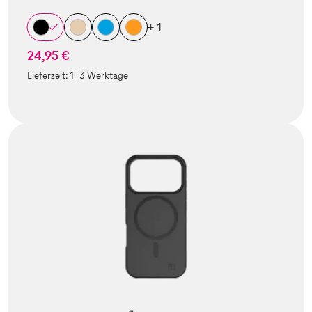
+ 1
24,95 €
Lieferzeit:
1-3 Werktage