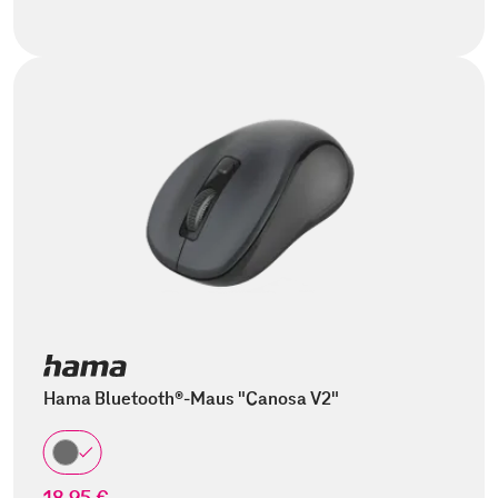
Hama Bluetooth®-Maus "Canosa V2"
18,95 €