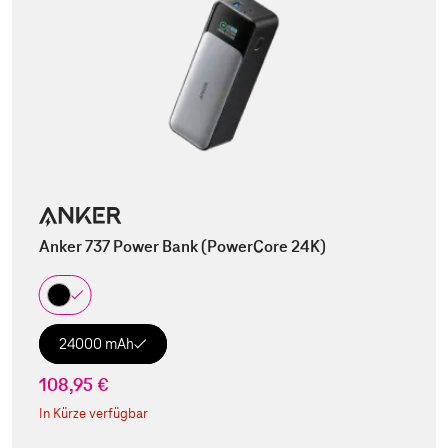
Anker 737 Power Bank (PowerCore 24K)
24000 mAh
108,95 €
In Kürze verfügbar