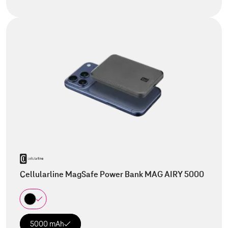
Cellularline MagSafe Power Bank MAG AIRY 5000
5000 mAh