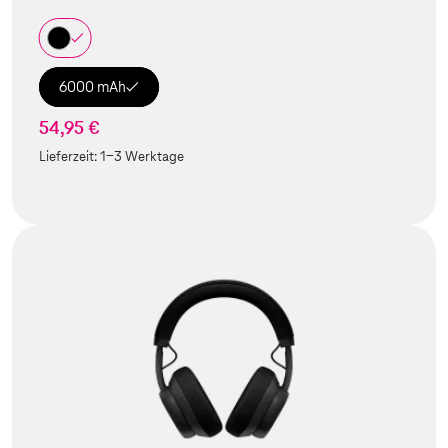
6000 mAh
54,95 €
Lieferzeit:
1-3 Werktage