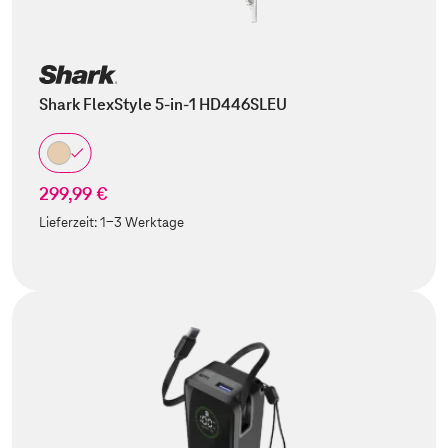
Shark FlexStyle 5-in-1 HD446SLEU
299,99 €
Lieferzeit:
1-3 Werktage