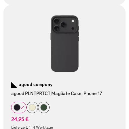
agood PLNTPRTCT MagSafe Case iPhone 17
24,95 €
Lieferzeit:
1-4 Werktage