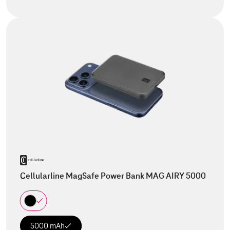
Cellularline MagSafe Power Bank MAG AIRY 5000
5000 mAh