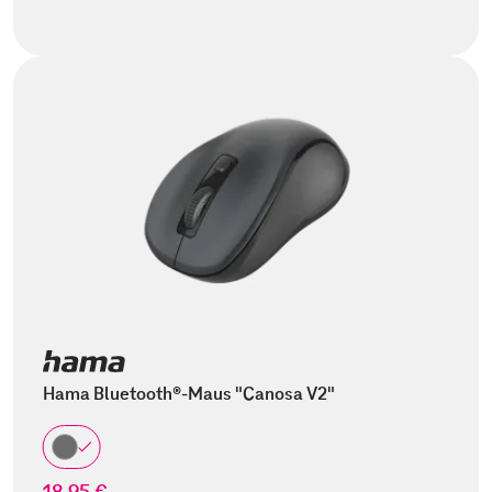
Hama Bluetooth®-Maus "Canosa V2"
18,95 €