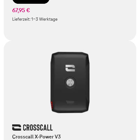
67,95 €
Lieferzeit:
1-3 Werktage
Crosscall X-Power V3