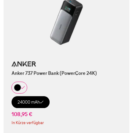
Anker 737 Power Bank (PowerCore 24K)
24000 mAh
108,95 €
In Kürze verfügbar