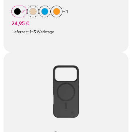
+ 1
24,95 €
Lieferzeit:
1-3 Werktage