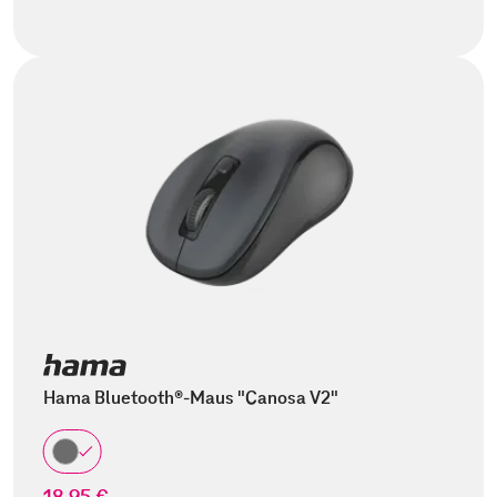
Hama Bluetooth®-Maus "Canosa V2"
18,95 €