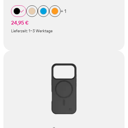
+ 1
24,95 €
Lieferzeit:
1-3 Werktage