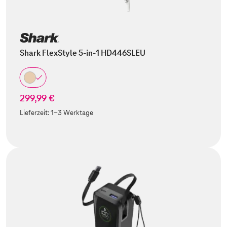
Shark FlexStyle 5-in-1 HD446SLEU
299,99 €
Lieferzeit:
1-3 Werktage