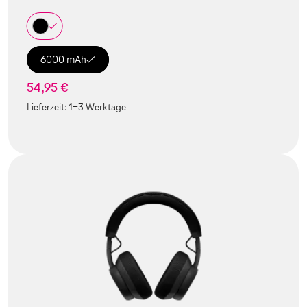
6000 mAh
54,95 €
Lieferzeit:
1-3 Werktage