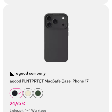
agood PLNTPRTCT MagSafe Case iPhone 17
24,95 €
Lieferzeit:
1-4 Werktage