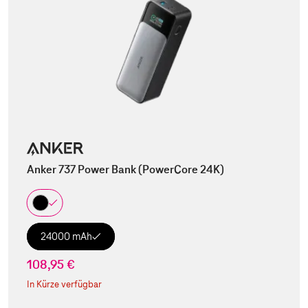
Anker 737 Power Bank (PowerCore 24K)
24000 mAh
108,95 €
In Kürze verfügbar