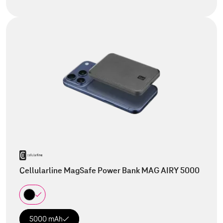
Cellularline MagSafe Power Bank MAG AIRY 5000
5000 mAh