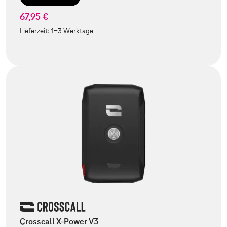
67,95 €
Lieferzeit:
1-3 Werktage
Crosscall X-Power V3