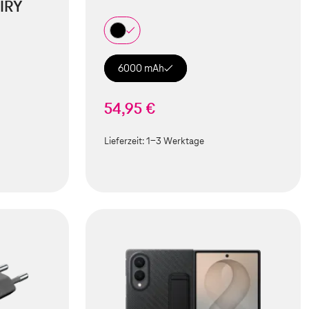
IRY
6000 mAh
54,95 €
Lieferzeit:
1-3 Werktage