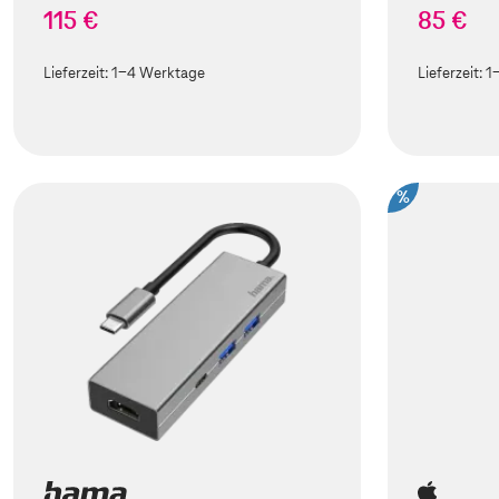
115 €
85 €
Lieferzeit:
1-4 Werktage
Lieferzeit:
1
%