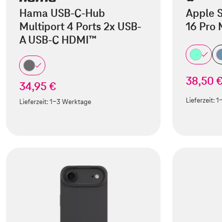
Hama USB-C-Hub
Apple S
Multiport 4 Ports 2x USB-
16 Pro
A USB-C HDMI™
38,50 
34,95 €
Lieferzeit:
1
Lieferzeit:
1-3 Werktage