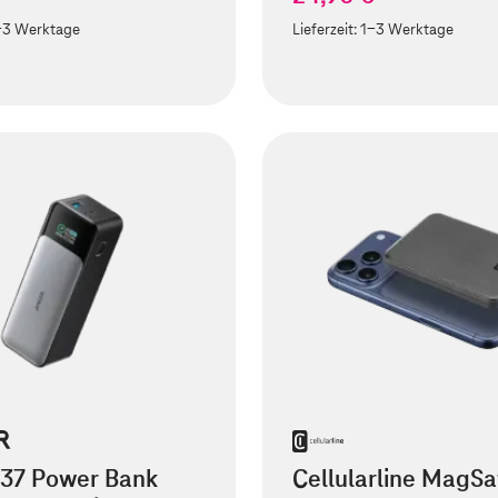
-3 Werktage
Lieferzeit:
1-3 Werktage
737 Power Bank
Cellularline MagSa