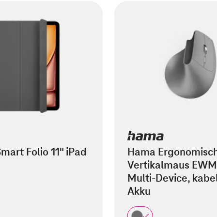
mart Folio 11" iPad
Hama Ergonomisc
Vertikalmaus EWM
Multi-Device, kabel
Akku