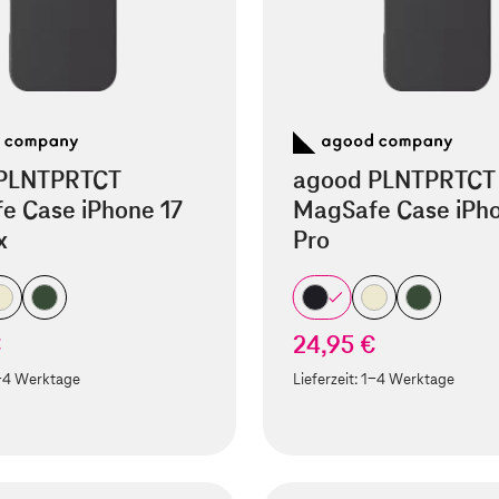
PLNTPRTCT
agood PLNTPRTCT
e Case iPhone 17
MagSafe Case iPho
x
Pro
€
24,95 €
-4 Werktage
Lieferzeit:
1-4 Werktage