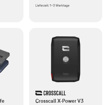
Lieferzeit:
1-3 Werktage
fe
Crosscall X-Power V3