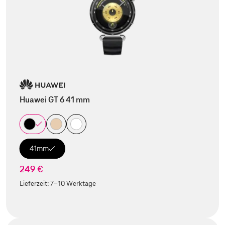
Huawei GT 6 41 mm
41mm
249 €
Lieferzeit:
7-10 Werktage