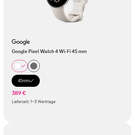
Google Pixel Watch 4 Wi-Fi 45 mm
45mm
389 €
Lieferzeit:
1-3 Werktage