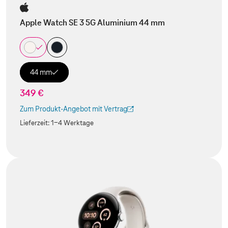
Apple Watch SE 3 5G Aluminium 44 mm
44 mm
349 €
Zum Produkt-Angebot mit Vertrag
(Der Link wird in einem neuen Tab geöffnet)
Lieferzeit:
1-4 Werktage