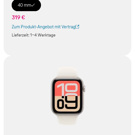
40 mm
319 €
Zum Produkt-Angebot mit Vertrag
(Der Link wird in einem neuen Tab geöffnet)
Lieferzeit:
1-4 Werktage