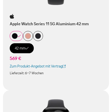
Apple Watch Series 11 5G Aluminium 42 mm
42 mm
569 €
Zum Produkt-Angebot mit Vertrag
(Der Link wird in einem neuen Tab geöffnet)
Lieferzeit:
6-7 Wochen