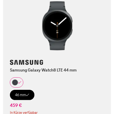
Samsung Galaxy Watch8 LTE 44 mm
46 mm
459 €
In Kürze verfügbar