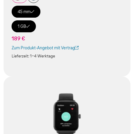
45 mm
1 GB
189 €
Zum Produkt-Angebot mit Vertrag
(Der Link wird in einem neuen Tab geöffnet)
Lieferzeit:
1-4 Werktage