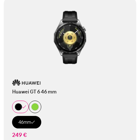
Huawei GT 6 46 mm
46mm
249 €