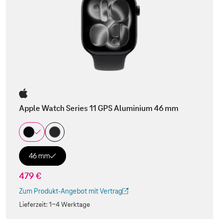
Apple Watch Series 11 GPS Aluminium 46 mm
46 mm
479 €
Zum Produkt-Angebot mit Vertrag
(Der Link wird in einem neuen Tab geöffnet)
Lieferzeit:
1-4 Werktage