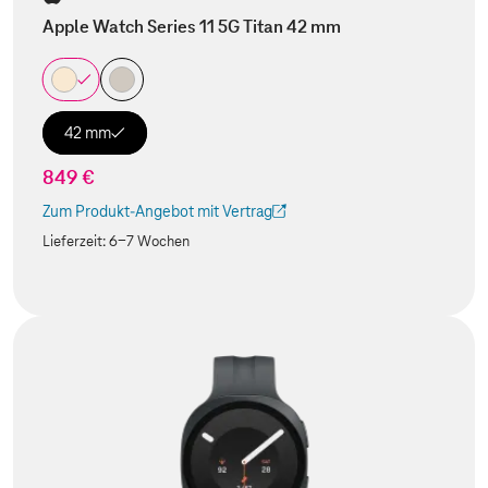
Apple Watch Series 11 5G Titan 42 mm
42 mm
849 €
Zum Produkt-Angebot mit Vertrag
(Der Link wird in einem neuen Tab geöffnet)
Lieferzeit:
6-7 Wochen