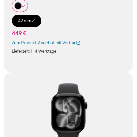
42 mm
449 €
Zum Produkt-Angebot mit Vertrag
(Der Link wird in einem neuen Tab geöffnet)
Lieferzeit:
1-4 Werktage