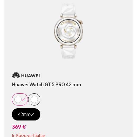
Huawei Watch GT 5 PRO 42 mm
42mm
369 €
In Kürze verfügbar