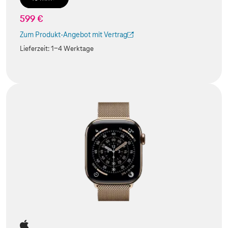
599 €
Zum Produkt-Angebot mit Vertrag
(Der Link wird in einem neuen Tab geöffnet)
Lieferzeit:
1-4 Werktage