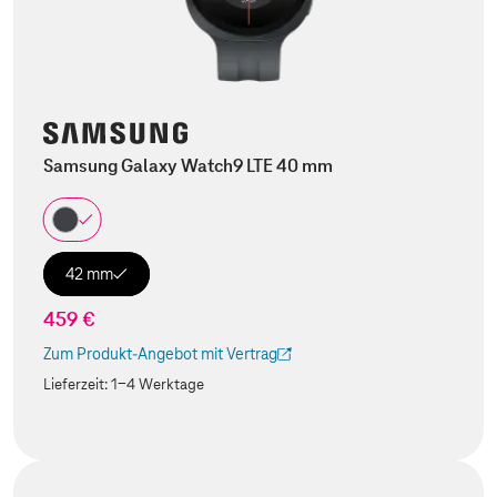
Samsung Galaxy Watch9 LTE 40 mm
42 mm
459 €
Zum Produkt-Angebot mit Vertrag
(Der Link wird in einem neuen Tab geöffnet)
Lieferzeit:
1-4 Werktage