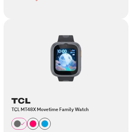
TCL MT48X Movetime Family Watch