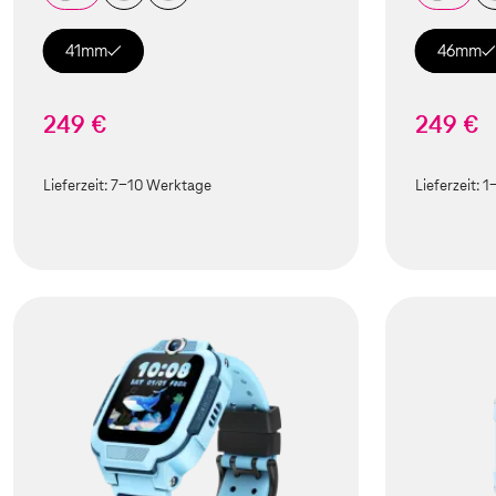
41mm
46mm
249 €
249 €
Lieferzeit:
7-10 Werktage
Lieferzeit:
1