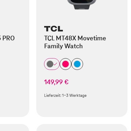
5 PRO
TCL MT48X Movetime
Family Watch
149,99 €
Lieferzeit:
1-3 Werktage