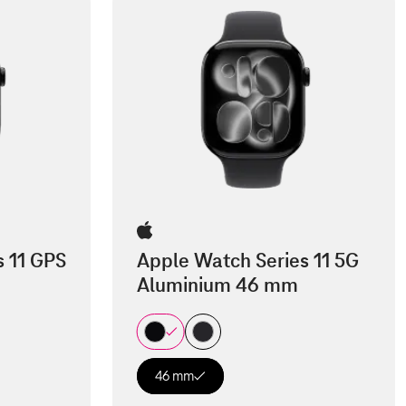
s 11 GPS
Apple Watch Series 11 5G
Aluminium 46 mm
46 mm