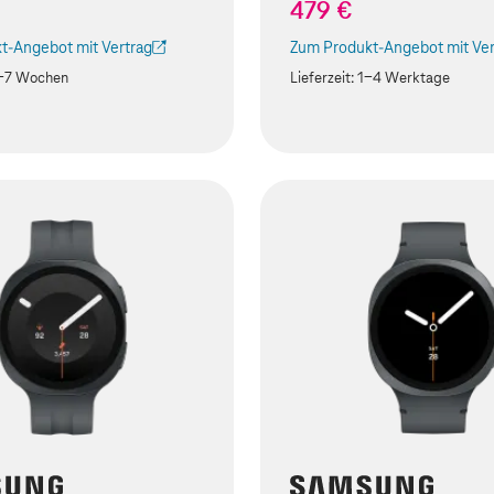
479 €
t-Angebot mit Vertrag
Zum Produkt-Angebot mit Ver
ird in einem neuen Tab geöffnet)
(Der Link wird in einem neuen
-7 Wochen
Lieferzeit:
1-4 Werktage