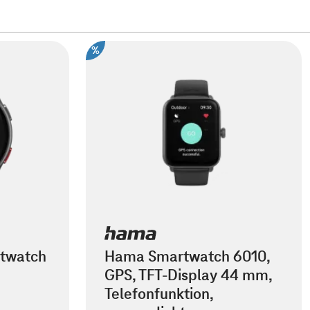
%
rtwatch
Hama Smartwatch 6010,
GPS, TFT-Display 44 mm,
Telefonfunktion,