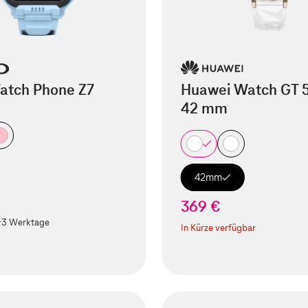
atch Phone Z7
Huawei Watch GT 
42 mm
42mm
369 €
-3 Werktage
In Kürze verfügbar