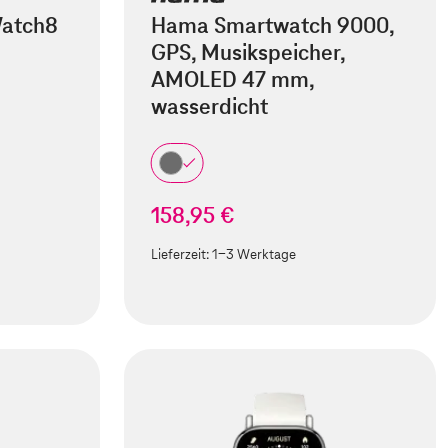
Watch8
Hama Smartwatch 9000,
GPS, Musikspeicher,
AMOLED 47 mm,
wasserdicht
158,95 €
Lieferzeit:
1-3 Werktage