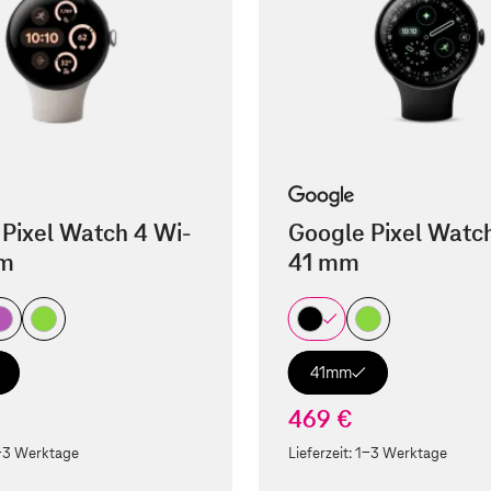
Pixel Watch 4 Wi-
Google Pixel Watch
mm
41 mm
41mm
469 €
-3 Werktage
Lieferzeit:
1-3 Werktage