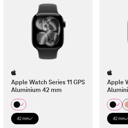
Apple Watch Series 11 GPS
Apple W
Aluminium 42 mm
Alumin
42 mm
42 mm