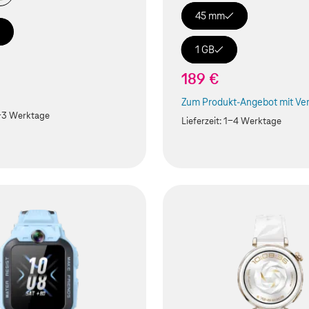
45 mm
1 GB
189 €
Zum Produkt-Angebot mit Ver
(Der Link wird in einem neuen
-3 Werktage
Lieferzeit:
1-4 Werktage