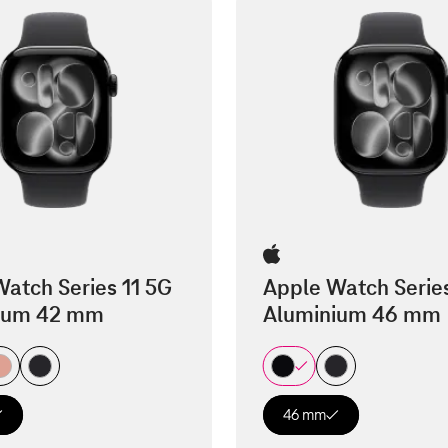
atch Series 11 5G
Apple Watch Serie
ium 42 mm
Aluminium 46 mm
46 mm