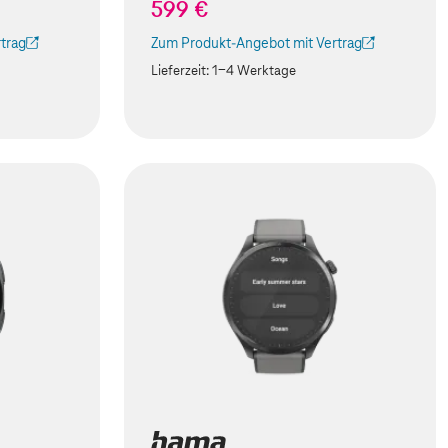
599 €
trag
Zum Produkt-Angebot mit Vertrag
 Tab geöffnet)
(Der Link wird in einem neuen Tab geöffnet)
Lieferzeit:
1-4 Werktage