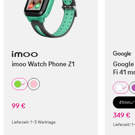
imoo Watch Phone Z1
Google 
Fi 41 
41mm
99 €
349 €
Lieferzeit:
1-3 Werktage
Lieferzeit:
1