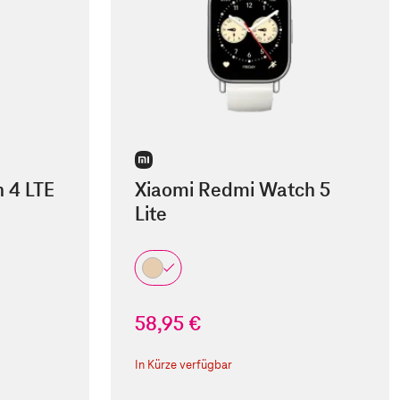
 4 LTE
Xiaomi Redmi Watch 5
Lite
58,95 €
In Kürze verfügbar