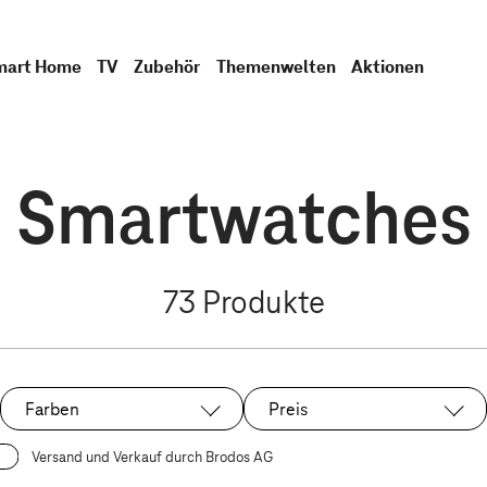
mart Home
TV
Zubehör
Themenwelten
Aktionen
Smartwatches
73
Produkte
Farben
Preis
Versand und Verkauf durch Brodos AG