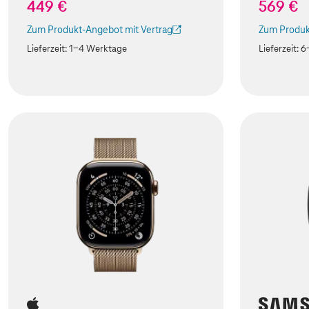
449 €
569 €
Zum Produkt-Angebot mit Vertrag
Zum Produk
(Der Link wird in einem neuen Tab geöffnet)
(Der Link w
Lieferzeit:
1-4 Werktage
Lieferzeit:
6