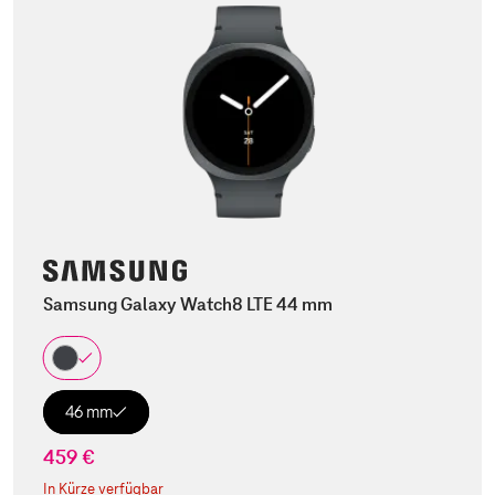
Samsung Galaxy Watch8 LTE 44 mm
46 mm
459 €
In Kürze verfügbar