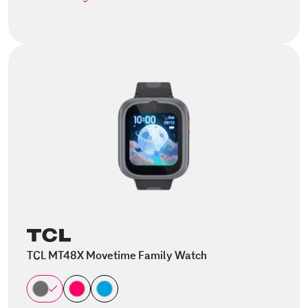
TCL MT48X Movetime Family Watch