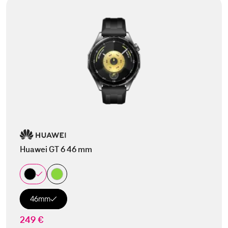
Huawei GT 6 46 mm
46mm
249 €