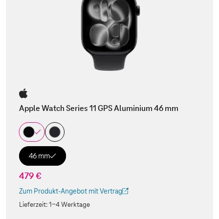
Apple Watch Series 11 GPS Aluminium 46 mm
46 mm
479 €
Zum Produkt-Angebot mit Vertrag
(Der Link wird in einem neuen Tab geöffnet)
Lieferzeit:
1-4 Werktage