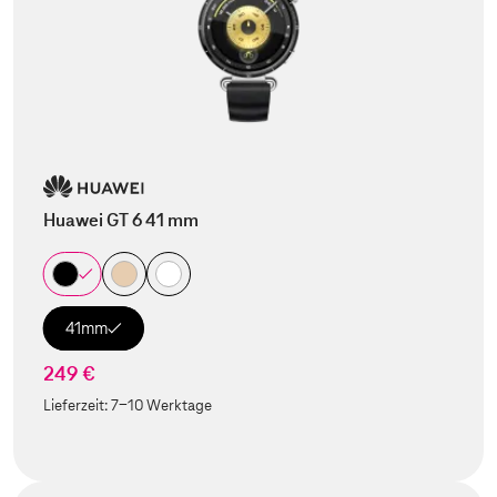
Huawei GT 6 41 mm
41mm
249 €
Lieferzeit:
7-10 Werktage