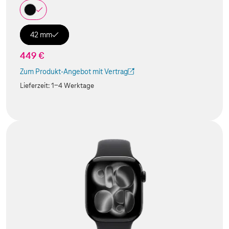
42 mm
449 €
Zum Produkt-Angebot mit Vertrag
(Der Link wird in einem neuen Tab geöffnet)
Lieferzeit:
1-4 Werktage