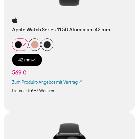
Apple Watch Series 11 5G Aluminium 42 mm
42 mm
569 €
Zum Produkt-Angebot mit Vertrag
(Der Link wird in einem neuen Tab geöffnet)
Lieferzeit:
6-7 Wochen