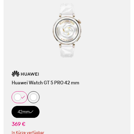
Huawei Watch GT 5 PRO 42 mm
42mm
369 €
In Kürze verfügbar