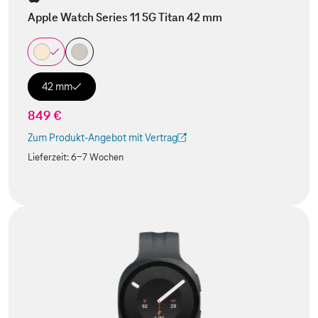
Apple Watch Series 11 5G Titan 42 mm
42 mm
849 €
Zum Produkt-Angebot mit Vertrag
(Der Link wird in einem neuen Tab geöffnet)
Lieferzeit:
6-7 Wochen