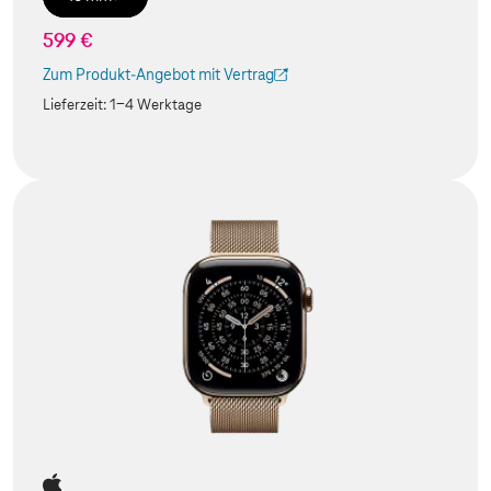
599 €
Zum Produkt-Angebot mit Vertrag
(Der Link wird in einem neuen Tab geöffnet)
Lieferzeit:
1-4 Werktage