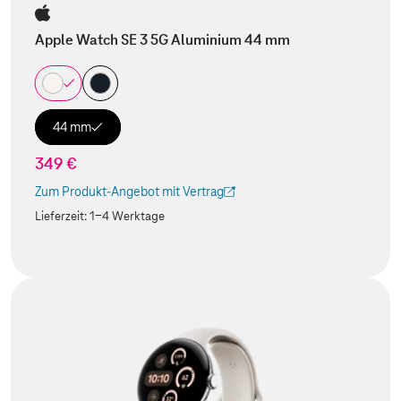
Apple Watch SE 3 5G Aluminium 44 mm
44 mm
349 €
Zum Produkt-Angebot mit Vertrag
(Der Link wird in einem neuen Tab geöffnet)
Lieferzeit:
1-4 Werktage