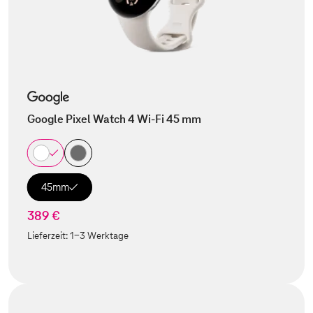
Google Pixel Watch 4 Wi-Fi 45 mm
45mm
389 €
Lieferzeit:
1-3 Werktage