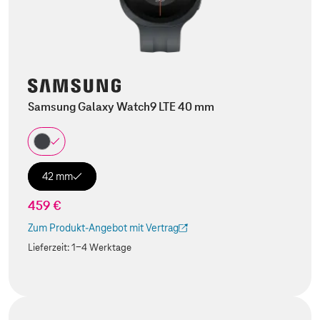
Samsung Galaxy Watch9 LTE 40 mm
42 mm
459 €
Zum Produkt-Angebot mit Vertrag
(Der Link wird in einem neuen Tab geöffnet)
Lieferzeit:
1-4 Werktage