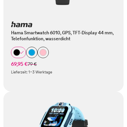
Hama Smartwatch 6010, GPS, TFT-Display 44 mm,
Telefonfunktion, wasserdicht
69,95 €
statt
79 €
Lieferzeit:
1-3 Werktage