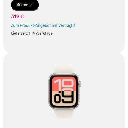
40 mm
319 €
Zum Produkt-Angebot mit Vertrag
(Der Link wird in einem neuen Tab geöffnet)
Lieferzeit:
1-4 Werktage