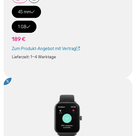
45 mm
1 GB
189 €
Zum Produkt-Angebot mit Vertrag
(Der Link wird in einem neuen Tab geöffnet)
Lieferzeit:
1-4 Werktage
%