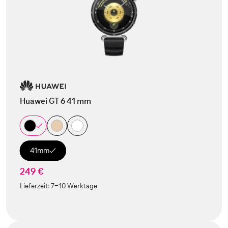
Huawei GT 6 41 mm
41mm
249 €
Lieferzeit:
7-10 Werktage