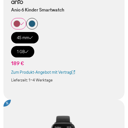
Anio 6 Kinder Smartwatch
45 mm
1 GB
189 €
Zum Produkt-Angebot mit Vertrag
(Der Link wird in einem neuen Tab geöffnet)
Lieferzeit:
1-4 Werktage
%