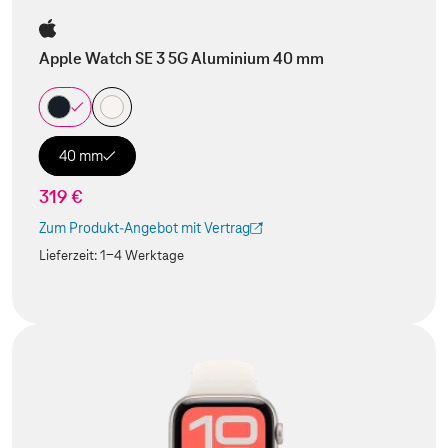
Apple Watch SE 3 5G Aluminium 40 mm
40 mm
319 €
Zum Produkt-Angebot mit Vertrag
(Der Link wird in einem neuen Tab geöffnet)
Lieferzeit:
1-4 Werktage