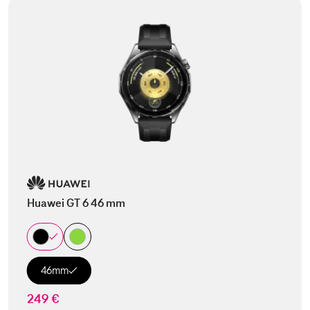
Huawei GT 6 46 mm
46mm
249 €