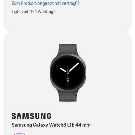
Zum Produkt-Angebot mit Vertrag
(Der Link wird in einem neuen Tab geöffnet)
Lieferzeit:
1-4 Werktage
Samsung Galaxy Watch8 LTE 44 mm