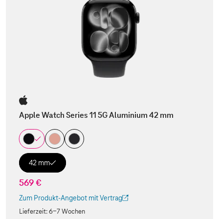
Apple Watch Series 11 5G Aluminium 42 mm
42 mm
569 €
Zum Produkt-Angebot mit Vertrag
(Der Link wird in einem neuen Tab geöffnet)
Lieferzeit:
6-7 Wochen