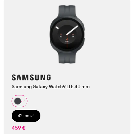
Samsung Galaxy Watch9 LTE 40 mm
42 mm
459 €