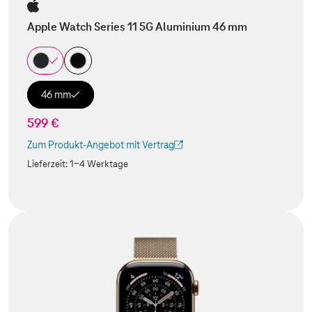
Apple Watch Series 11 5G Aluminium 46 mm
46 mm
599 €
Zum Produkt-Angebot mit Vertrag
(Der Link wird in einem neuen Tab geöffnet)
Lieferzeit:
1-4 Werktage