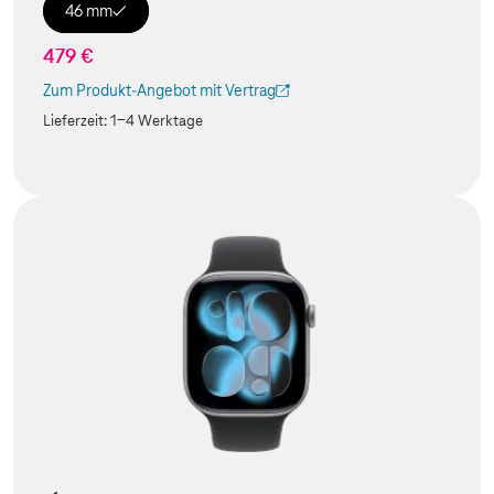
46 mm
479 €
Zum Produkt-Angebot mit Vertrag
(Der Link wird in einem neuen Tab geöffnet)
Lieferzeit:
1-4 Werktage