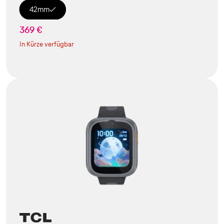
42mm
369 €
In Kürze verfügbar