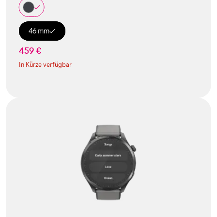
46 mm
459 €
In Kürze verfügbar