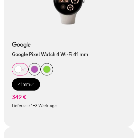
Google Pixel Watch 4 Wi-Fi 41 mm
41mm
349 €
Lieferzeit:
1-3 Werktage