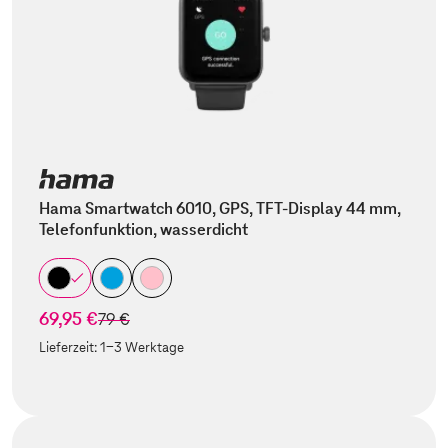
Hama Smartwatch 6010, GPS, TFT-Display 44 mm,
Telefonfunktion, wasserdicht
69,95 €
statt
79 €
Lieferzeit:
1-3 Werktage