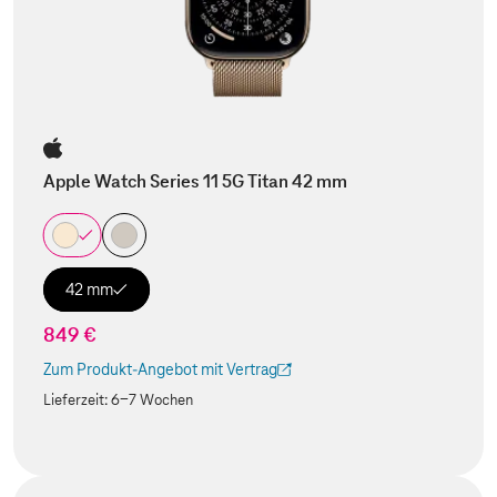
Apple Watch Series 11 5G Titan 42 mm
42 mm
849 €
Zum Produkt-Angebot mit Vertrag
(Der Link wird in einem neuen Tab geöffnet)
Lieferzeit:
6-7 Wochen