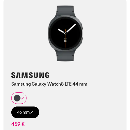
Samsung Galaxy Watch8 LTE 44 mm
46 mm
459 €