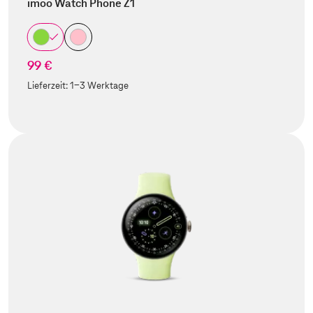
imoo Watch Phone Z1
99 €
Lieferzeit:
1-3 Werktage