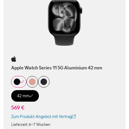
Apple Watch Series 11 5G Aluminium 42 mm
42 mm
569 €
Zum Produkt-Angebot mit Vertrag
(Der Link wird in einem neuen Tab geöffnet)
Lieferzeit:
6-7 Wochen