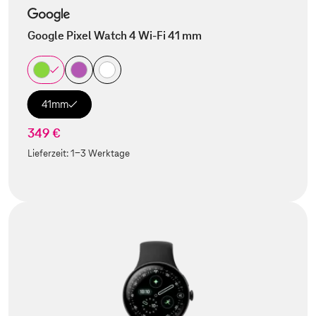
Google Pixel Watch 4 Wi-Fi 41 mm
41mm
349 €
Lieferzeit:
1-3 Werktage