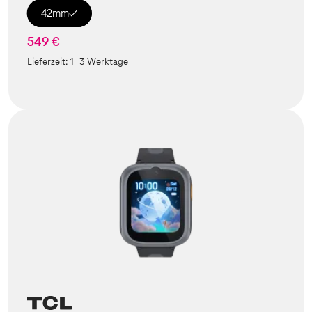
42mm
549 €
Lieferzeit:
1-3 Werktage