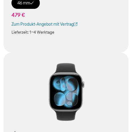
46 mm
479 €
Zum Produkt-Angebot mit Vertrag
(Der Link wird in einem neuen Tab geöffnet)
Lieferzeit:
1-4 Werktage