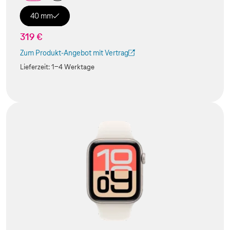
40 mm
319 €
Zum Produkt-Angebot mit Vertrag
(Der Link wird in einem neuen Tab geöffnet)
Lieferzeit:
1-4 Werktage