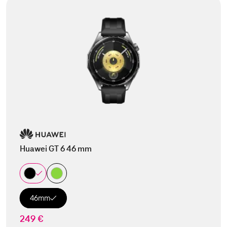
Huawei GT 6 46 mm
46mm
249 €