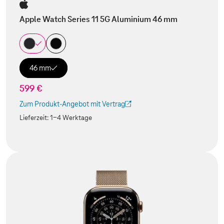
Apple Watch Series 11 5G Aluminium 46 mm
46 mm
599 €
Zum Produkt-Angebot mit Vertrag
(Der Link wird in einem neuen Tab geöffnet)
Lieferzeit:
1-4 Werktage