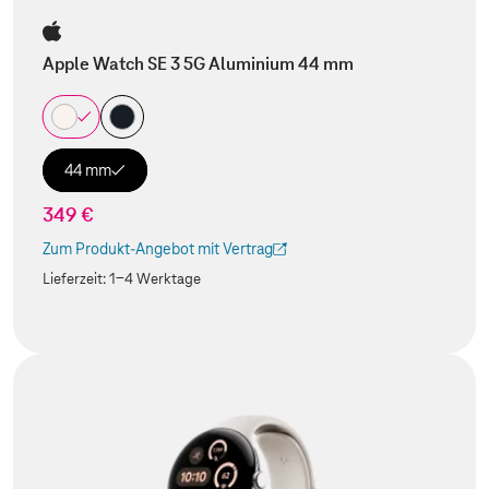
Apple Watch SE 3 5G Aluminium 44 mm
44 mm
349 €
Zum Produkt-Angebot mit Vertrag
(Der Link wird in einem neuen Tab geöffnet)
Lieferzeit:
1-4 Werktage