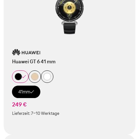
Huawei GT 6 41 mm
41mm
249 €
Lieferzeit:
7-10 Werktage