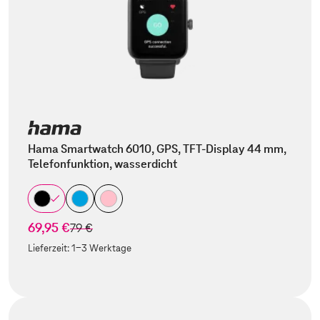
Hama Smartwatch 6010, GPS, TFT-Display 44 mm,
Telefonfunktion, wasserdicht
69,95 €
statt
79 €
Lieferzeit:
1-3 Werktage