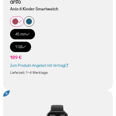
Anio 6 Kinder Smartwatch
45 mm
1 GB
189 €
Zum Produkt-Angebot mit Vertrag
(Der Link wird in einem neuen Tab geöffnet)
Lieferzeit:
1-4 Werktage
%