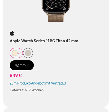
Apple Watch Series 11 5G Titan 42 mm
42 mm
849 €
Zum Produkt-Angebot mit Vertrag
(Der Link wird in einem neuen Tab geöffnet)
Lieferzeit:
6-7 Wochen