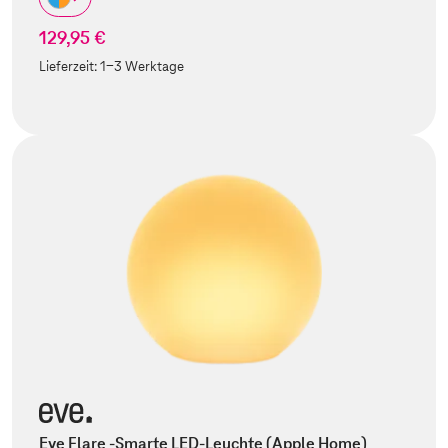
129,95 €
Lieferzeit:
1-3 Werktage
Eve Flare -Smarte LED-Leuchte (Apple Home)