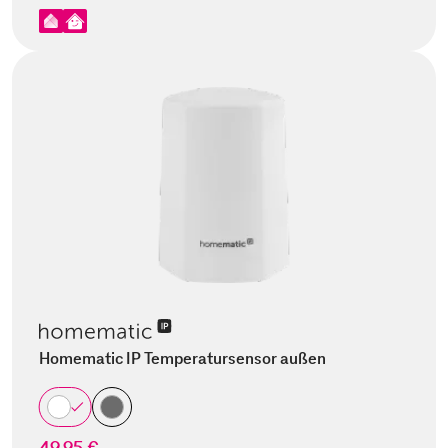
Homematic IP Temperatursensor außen
49,95 €