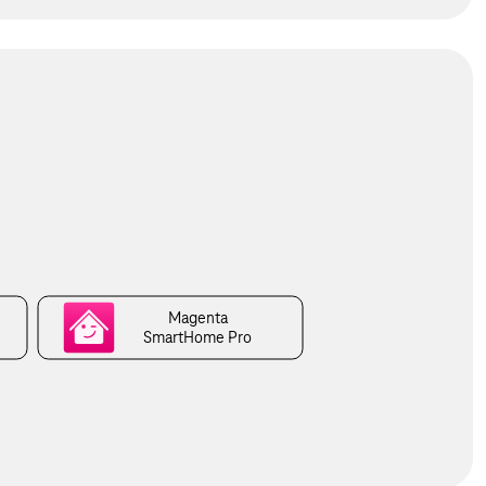
Magenta
SmartHome Pro