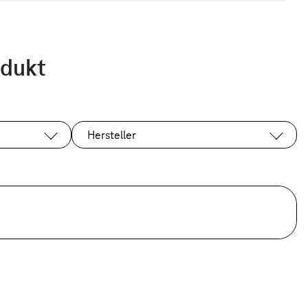
odukt
Hersteller