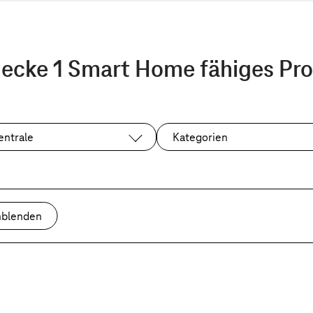
ecke 1 Smart Home fähiges Pr
entrale
Kategorien
nblenden