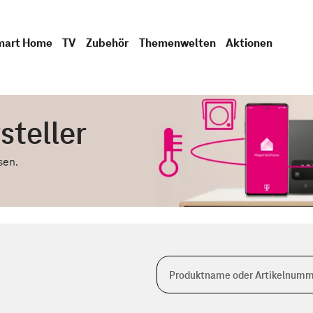
mart Home
TV
Zubehör
Themenwelten
Aktionen
steller
sen.
Produktname oder Artikelnumm