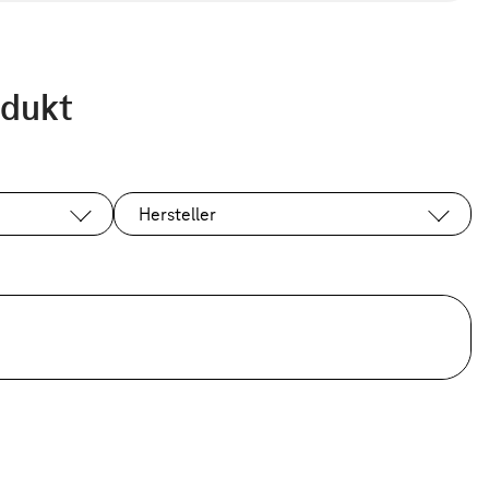
odukt
Hersteller