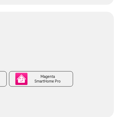
Magenta
SmartHome Pro