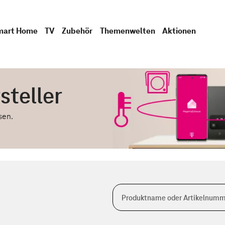
mart Home
TV
Zubehör
Themenwelten
Aktionen
steller
sen.
Produktname oder Artikelnumm