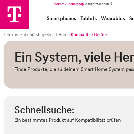
Telekom Zubehörshop
Geschäftskunden
(Wird in einem neuen Tab geöffnet)
Smartphones
Tablets
Wearables
S
Telekom Zubehörshop
·
Smart Home
·
Kompatible Geräte
Ein System, viele Her
Finde Produkte, die zu deinem Smart Home System pas
Schnellsuche:
Ein bestimmtes Produkt auf Kompatibilität prüfen