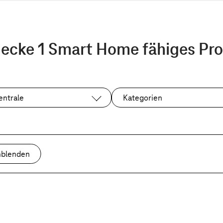
ecke 1 Smart Home fähiges Pr
entrale
Kategorien
nblenden