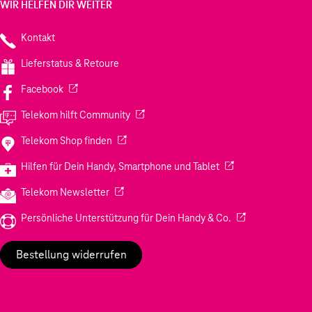
WIR HELFEN DIR WEITER
Kontakt
Lieferstatus & Retoure
(Wird in einem neuen Tab geöffnet)
Facebook
(Wird in einem neuen Tab geöffnet)
Telekom hilft Community
(Wird in einem neuen Tab geöffnet)
Telekom Shop finden
(Wird in einem neuen
Hilfen für Dein Handy, Smartphone und Tablet
(Wird in einem neuen Tab geöffnet)
Telekom Newsletter
(Wird in einem neu
Persönliche Unterstützung für Dein Handy & Co.
Bestellung widerrufen