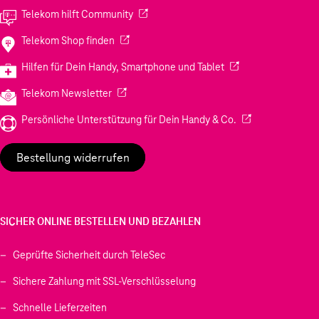
(Wird in einem neuen Tab geöffnet)
Telekom hilft Community
(Wird in einem neuen Tab geöffnet)
Telekom Shop finden
(Wird in einem neuen
Hilfen für Dein Handy, Smartphone und Tablet
(Wird in einem neuen Tab geöffnet)
Telekom Newsletter
(Wird in einem neu
Persönliche Unterstützung für Dein Handy & Co.
Bestellung widerrufen
SICHER ONLINE BESTELLEN UND BEZAHLEN
Geprüfte Sicherheit durch TeleSec
Sichere Zahlung mit SSL-Verschlüsselung
Schnelle Lieferzeiten