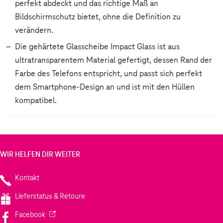
perfekt abdeckt und das richtige Maß an
Bildschirmschutz bietet, ohne die Definition zu
verändern.
Die gehärtete Glasscheibe Impact Glass ist aus
ultratransparentem Material gefertigt, dessen Rand der
Farbe des Telefons entspricht, und passt sich perfekt
dem Smartphone-Design an und ist mit den Hüllen
kompatibel.
WIR HELFEN DIR WEITER
Kontakt
Lieferstatus & Retoure
(Wird in einem neuen Tab geöffnet)
Facebook