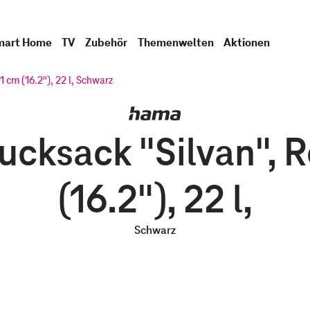
mart Home
TV
Zubehör
Themenwelten
Aktionen
1 cm (16.2"), 22 l, Schwarz
ksack "Silvan", Ro
(16.2"), 22 l,
Schwarz