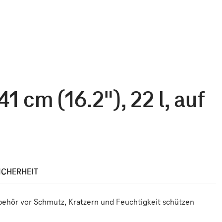
1 cm (16.2"), 22 l, auf
ICHERHEIT
behör vor Schmutz, Kratzern und Feuchtigkeit schützen