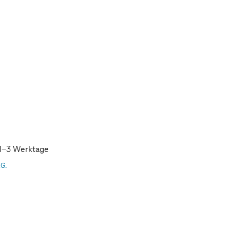
: 1-3 Werktage
AG.