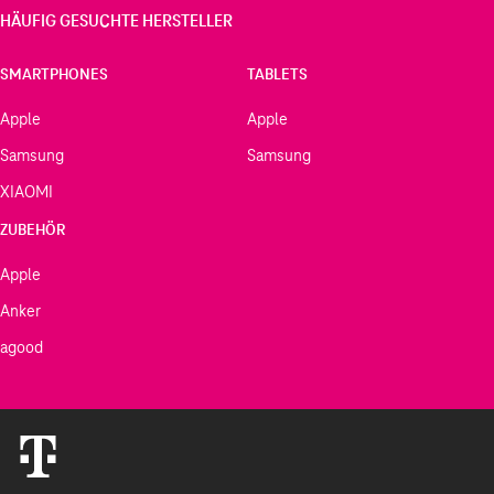
HÄUFIG GESUCHTE HERSTELLER
SMARTPHONES
TABLETS
Apple
Apple
Samsung
Samsung
XIAOMI
ZUBEHÖR
Apple
Anker
agood