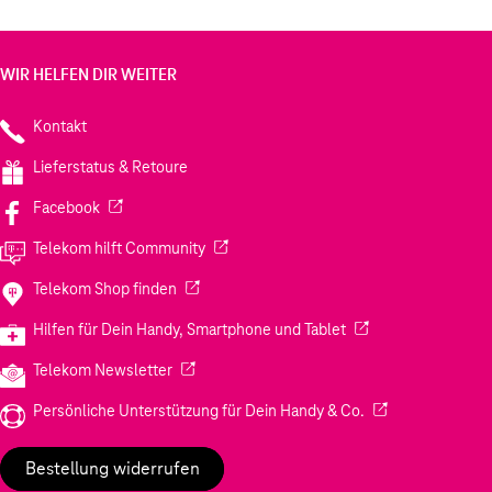
WIR HELFEN DIR WEITER
Kontakt
Lieferstatus & Retoure
(Wird in einem neuen Tab geöffnet)
Facebook
(Wird in einem neuen Tab geöffnet)
Telekom hilft Community
(Wird in einem neuen Tab geöffnet)
Telekom Shop finden
(Wird in einem neuen
Hilfen für Dein Handy, Smartphone und Tablet
(Wird in einem neuen Tab geöffnet)
Telekom Newsletter
(Wird in einem neu
Persönliche Unterstützung für Dein Handy & Co.
Bestellung widerrufen