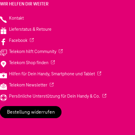
WIR HELFEN DIR WEITER
Kontakt
Lieferstatus & Retoure
(Wird in einem neuen Tab geöffnet)
Facebook
(Wird in einem neuen Tab geöffnet)
Telekom hilft Community
(Wird in einem neuen Tab geöffnet)
Telekom Shop finden
(Wird in einem neuen
Hilfen für Dein Handy, Smartphone und Tablet
(Wird in einem neuen Tab geöffnet)
Telekom Newsletter
(Wird in einem neu
Persönliche Unterstützung für Dein Handy & Co.
Bestellung widerrufen