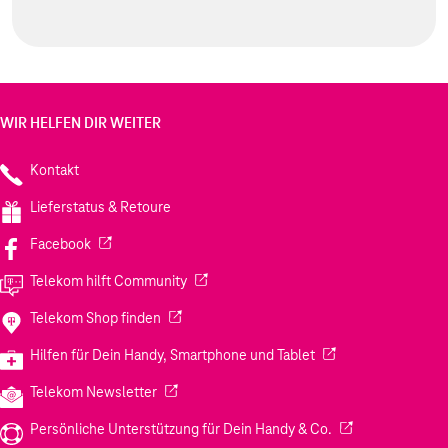
WIR HELFEN DIR WEITER
Kontakt
Lieferstatus & Retoure
(Wird in einem neuen Tab geöffnet)
Facebook
(Wird in einem neuen Tab geöffnet)
Telekom hilft Community
(Wird in einem neuen Tab geöffnet)
Telekom Shop finden
(Wird in einem neuen
Hilfen für Dein Handy, Smartphone und Tablet
(Wird in einem neuen Tab geöffnet)
Telekom Newsletter
(Wird in einem neu
Persönliche Unterstützung für Dein Handy & Co.