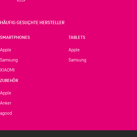
HÄUFIG GESUCHTE HERSTELLER
SMARTPHONES
TABLETS
Apple
Apple
Samsung
Samsung
XIAOMI
ZUBEHÖR
Apple
Anker
agood