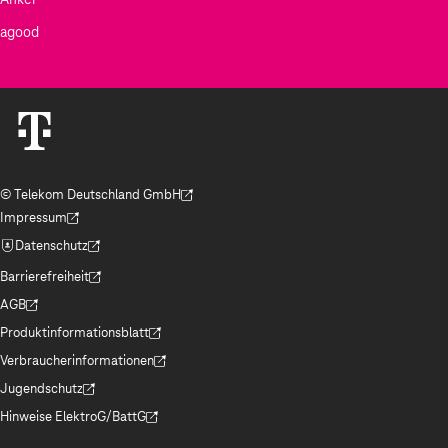
agood
© Telekom Deutschland GmbH
(Der Link wird in einem neuen Tab geöffnet)
Impressum
(Der Link wird in einem neuen Tab geöffnet)
Datenschutz
(Der Link wird in einem neuen Tab geöffnet)
Barrierefreiheit
(Der Link wird in einem neuen Tab geöffnet)
AGB
(Der Link wird in einem neuen Tab geöffnet)
Produktinformationsblatt
(Der Link wird in einem neuen Tab geöffnet)
Verbraucherinformationen
(Der Link wird in einem neuen Tab geöffnet)
Jugendschutz
(Der Link wird in einem neuen Tab geöffnet)
Hinweise ElektroG/BattG
(Der Link wird in einem neuen Tab geöffnet)