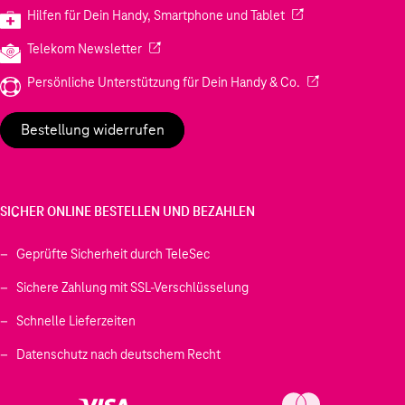
(Wird in einem neuen
Hilfen für Dein Handy, Smartphone und Tablet
(Wird in einem neuen Tab geöffnet)
Telekom Newsletter
(Wird in einem neu
Persönliche Unterstützung für Dein Handy & Co.
Bestellung widerrufen
SICHER ONLINE BESTELLEN UND BEZAHLEN
Geprüfte Sicherheit durch TeleSec
Sichere Zahlung mit SSL-Verschlüsselung
Schnelle Lieferzeiten
Datenschutz nach deutschem Recht