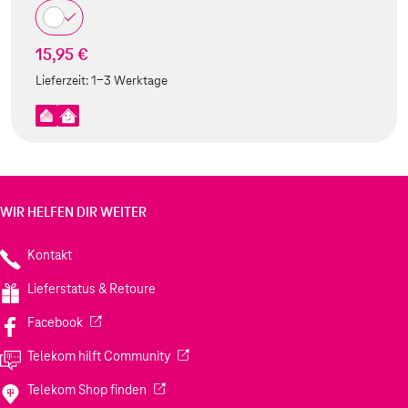
15,95 €
Lieferzeit:
1-3 Werktage
WIR HELFEN DIR WEITER
Kontakt
Lieferstatus & Retoure
(Wird in einem neuen Tab geöffnet)
Facebook
(Wird in einem neuen Tab geöffnet)
Telekom hilft Community
(Wird in einem neuen Tab geöffnet)
Telekom Shop finden