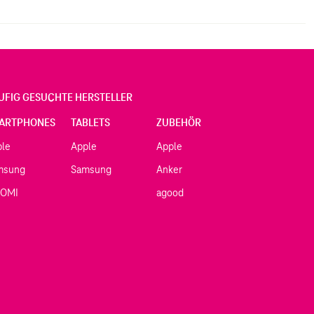
UFIG GESUCHTE HERSTELLER
ARTPHONES
TABLETS
ZUBEHÖR
ple
Apple
Apple
msung
Samsung
Anker
AOMI
agood