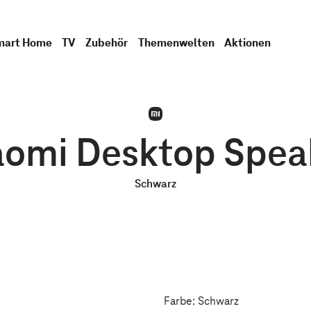
mart Home
TV
Zubehör
Themenwelten
Aktionen
aomi Desktop Spea
Schwarz
Farbe: Schwarz