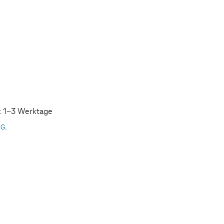
t: 1-3 Werktage
AG.