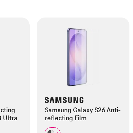
cting
Samsung Galaxy S26 Anti-
8 Ultra
reflecting Film