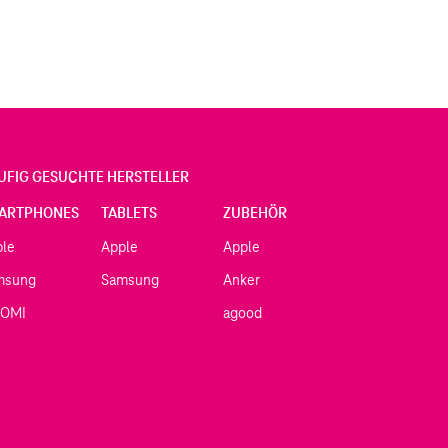
UFIG GESUCHTE HERSTELLER
ARTPHONES
TABLETS
ZUBEHÖR
ple
Apple
Apple
msung
Samsung
Anker
AOMI
agood