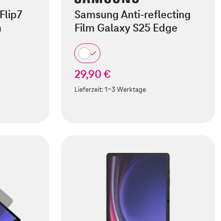
Flip7
Samsung Anti-reflecting
m
Film Galaxy S25 Edge
29,90 €
Lieferzeit:
1-3 Werktage