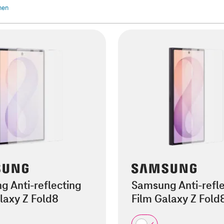
chen
 Anti-reflecting
Samsung Anti-refle
laxy Z Fold8
Film Galaxy Z Fold