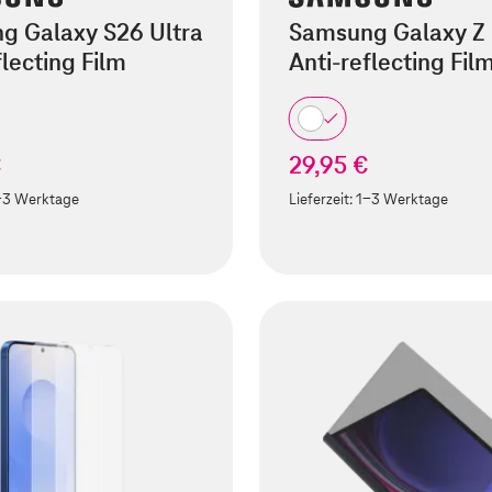
g Galaxy S26 Ultra
Samsung Galaxy Z 
flecting Film
Anti-reflecting Fil
€
29,95 €
-3 Werktage
Lieferzeit:
1-3 Werktage