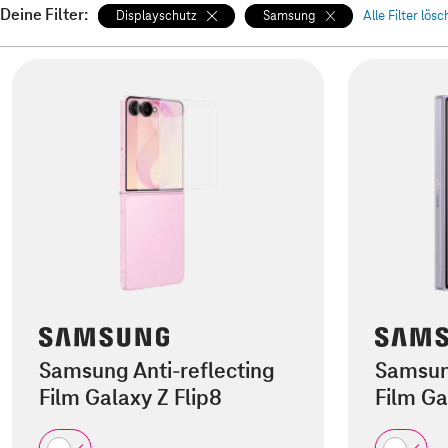
Deine Filter:
Displayschutz
Samsung
Alle Filter lös
Samsung Anti-reflecting
Samsung
Film Galaxy Z Flip8
Film Ga