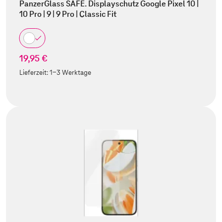
PanzerGlass SAFE. Displayschutz Google Pixel 10 |
10 Pro | 9 | 9 Pro | Classic Fit
19,95 €
Lieferzeit:
1-3 Werktage