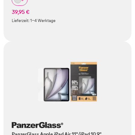
39,95 €
Lieferzeit:
1-4 Werktage
PanzerGlass Apple iPad Air 11"/iPad 10.9"