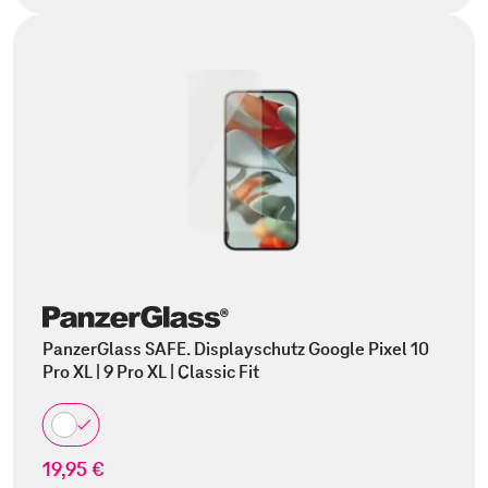
PanzerGlass SAFE. Displayschutz Google Pixel 10
Pro XL | 9 Pro XL | Classic Fit
19,95 €