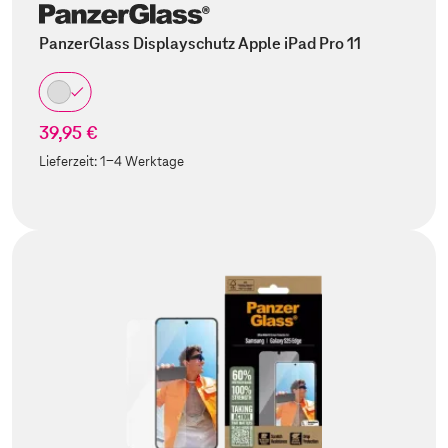
PanzerGlass Displayschutz Apple iPad Pro 11
39,95 €
Lieferzeit:
1-4 Werktage