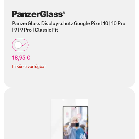
PanzerGlass Displayschutz Google Pixel 10 | 10 Pro
| 9 | 9 Pro | Classic Fit
18,95 €
In Kürze verfügbar