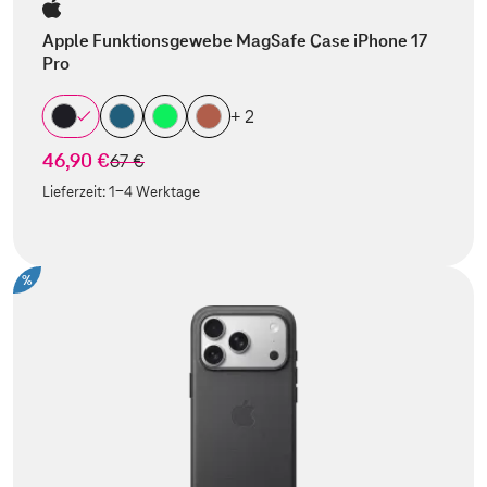
Apple Funktionsgewebe MagSafe Case iPhone 17
Pro
+ 2
46,90 €
statt
67 €
Lieferzeit:
1-4 Werktage
%