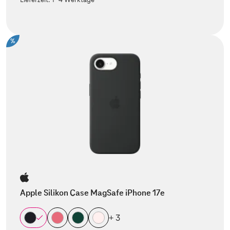
%
Apple Silikon Case MagSafe iPhone 17e
+ 3