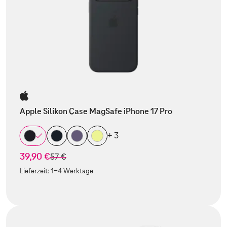
Apple Silikon Case MagSafe iPhone 17 Pro
+ 3
39,90 €
statt
57 €
Lieferzeit:
1-4 Werktage