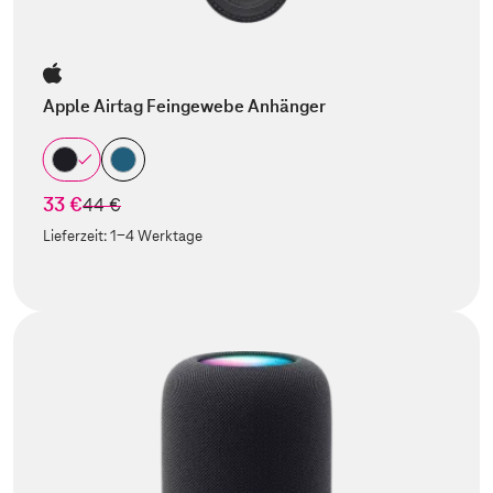
Apple Airtag Feingewebe Anhänger
33 €
statt
44 €
Lieferzeit:
1-4 Werktage