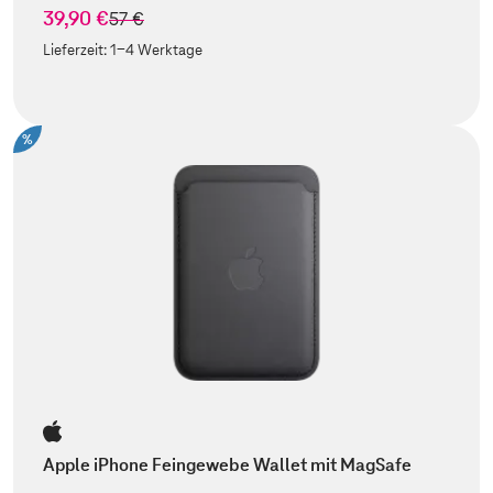
39,90 €
statt
57 €
Lieferzeit:
1-4 Werktage
%
Apple iPhone Feingewebe Wallet mit MagSafe