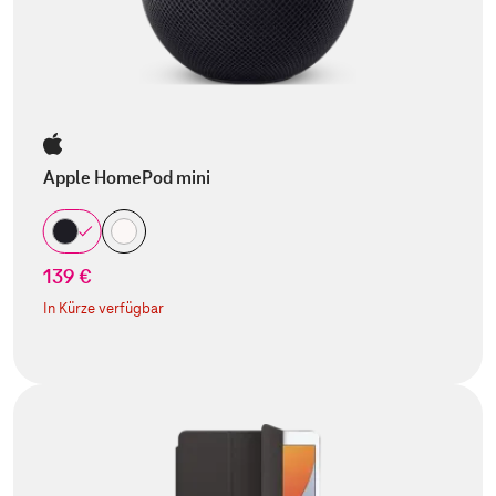
Apple HomePod mini
139 €
In Kürze verfügbar