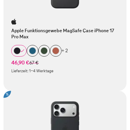
Apple Funktionsgewebe MagSafe Case iPhone 17
Pro Max
+ 2
46,90 €
statt
67 €
Lieferzeit:
1-4 Werktage
%