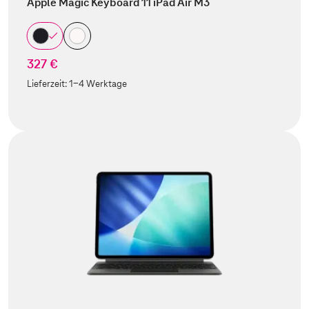
Apple Magic Keyboard 11 iPad Air M3
327 €
Lieferzeit:
1-4 Werktage