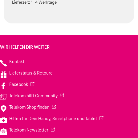
Lieferzeit:
1-4 Werktage
WIR HELFEN DIR WEITER
Kontakt
Lieferstatus & Retoure
(Wird in einem neuen Tab geöffnet)
Facebook
(Wird in einem neuen Tab geöffnet)
Telekom hilft Community
(Wird in einem neuen Tab geöffnet)
Telekom Shop finden
(Wird in einem neuen
Hilfen für Dein Handy, Smartphone und Tablet
(Wird in einem neuen Tab geöffnet)
Telekom Newsletter