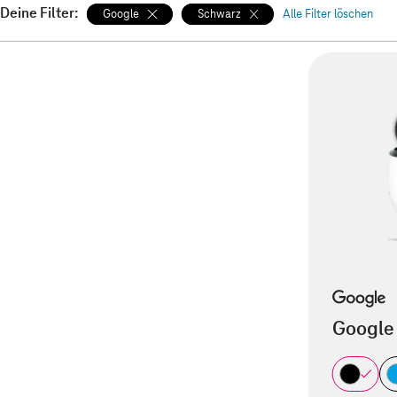
Deine Filter:
Google
Schwarz
Alle Filter löschen
Google 