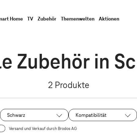
mart Home
TV
Zubehör
Themenwelten
Aktionen
e Zubehör in S
2
Produkte
Schwarz
Kompatibilität
Ausgewählt:
Versand und Verkauf durch Brodos AG