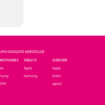
UFIG GESUCHTE HERSTELLER
ARTPHONES
TABLETS
ZUBEHÖR
ple
Apple
Apple
msung
Samsung
Anker
AOMI
agood