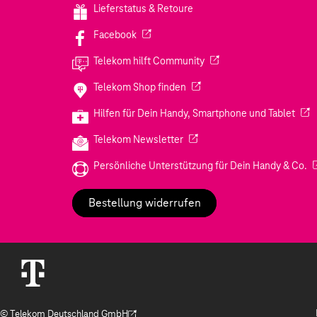
Lieferstatus & Retoure
(Wird in einem neuen Tab geöffnet)
Facebook
(Wird in einem neuen Tab
Telekom hilft Community
(Wird in einem neuen Tab geö
Telekom Shop finden
(Wir
Hilfen für Dein Handy, Smartphone und Tablet
(Wird in einem neuen Tab geöf
Telekom Newsletter
(W
Persönliche Unterstützung für Dein Handy & Co.
Bestellung widerrufen
© Telekom Deutschland GmbH