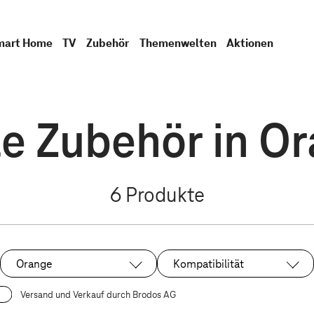
mart Home
TV
Zubehör
Themenwelten
Aktionen
e Zubehör in O
6
Produkte
Orange
Kompatibilität
Ausgewählt:
Versand und Verkauf durch Brodos AG