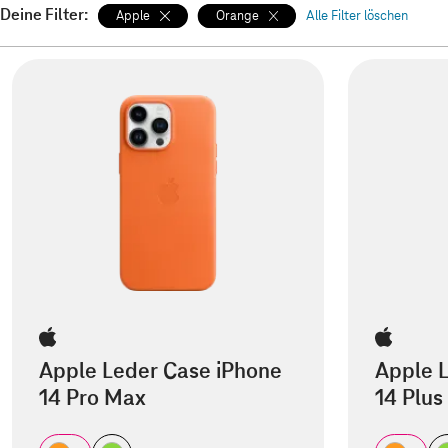
Deine Filter:
Apple
Orange
Alle Filter löschen
Apple Leder Case iPhone
Apple 
14 Pro Max
14 Plus