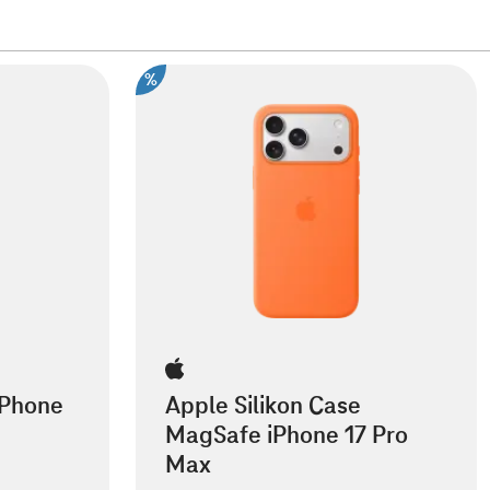
%
iPhone
Apple Silikon Case
MagSafe iPhone 17 Pro
Max