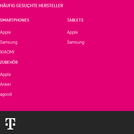
HÄUFIG GESUCHTE HERSTELLER
SMARTPHONES
TABLETS
Apple
Apple
Samsung
Samsung
XIAOMI
ZUBEHÖR
Apple
Anker
agood