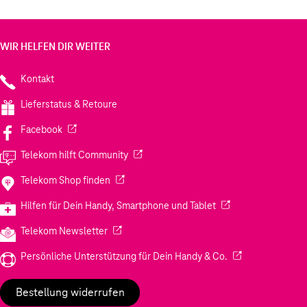
WIR HELFEN DIR WEITER
Kontakt
Lieferstatus & Retoure
(Wird in einem neuen Tab geöffnet)
Facebook
(Wird in einem neuen Tab geöffnet)
Telekom hilft Community
(Wird in einem neuen Tab geöffnet)
Telekom Shop finden
(Wird in einem neuen
Hilfen für Dein Handy, Smartphone und Tablet
(Wird in einem neuen Tab geöffnet)
Telekom Newsletter
(Wird in einem neu
Persönliche Unterstützung für Dein Handy & Co.
Bestellung widerrufen