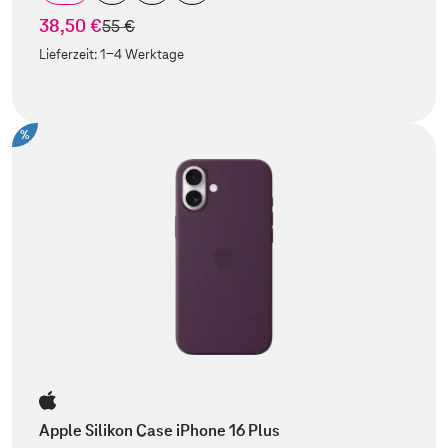
38,50 €
statt
55 €
Lieferzeit:
1-4 Werktage
%
Apple Silikon Case iPhone 16 Plus