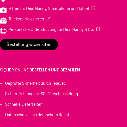
(Wird in einem neuen
Hilfen für Dein Handy, Smartphone und Tablet
(Wird in einem neuen Tab geöffnet)
Telekom Newsletter
(Wird in einem neu
Persönliche Unterstützung für Dein Handy & Co.
Bestellung widerrufen
SICHER ONLINE BESTELLEN UND BEZAHLEN
Geprüfte Sicherheit durch TeleSec
Sichere Zahlung mit SSL-Verschlüsselung
Schnelle Lieferzeiten
Datenschutz nach deutschem Recht