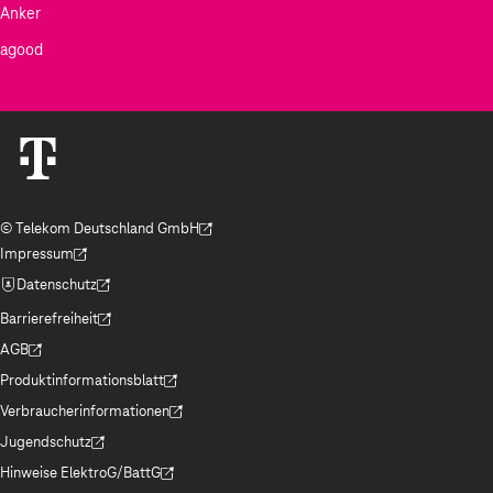
Anker
agood
© Telekom Deutschland GmbH
(Der Link wird in einem neuen Tab geöffnet)
Impressum
(Der Link wird in einem neuen Tab geöffnet)
Datenschutz
(Der Link wird in einem neuen Tab geöffnet)
Barrierefreiheit
(Der Link wird in einem neuen Tab geöffnet)
AGB
(Der Link wird in einem neuen Tab geöffnet)
Produktinformationsblatt
(Der Link wird in einem neuen Tab geöffnet)
Verbraucherinformationen
(Der Link wird in einem neuen Tab geöffnet)
Jugendschutz
(Der Link wird in einem neuen Tab geöffnet)
Hinweise ElektroG/BattG
(Der Link wird in einem neuen Tab geöffnet)