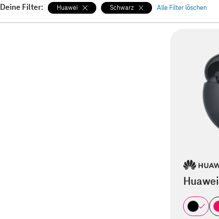
Deine Filter:
Huawei
Schwarz
Alle Filter löschen
Huawei