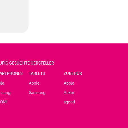
UFIG GESUCHTE HERSTELLER
ARTPHONES
TABLETS
ZUBEHÖR
ple
Apple
Apple
msung
Samsung
Anker
AOMI
agood