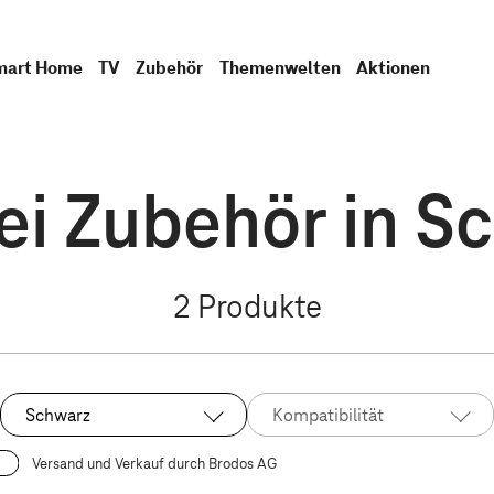
mart Home
TV
Zubehör
Themenwelten
Aktionen
i Zubehör in S
2
Produkte
Schwarz
Kompatibilität
Ausgewählt:
Versand und Verkauf durch Brodos AG