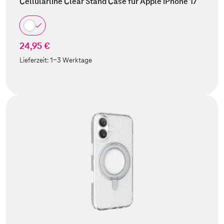
Cellularline Clear Stand Case für Apple iPhone 17
24,95 €
Lieferzeit:
1-3 Werktage