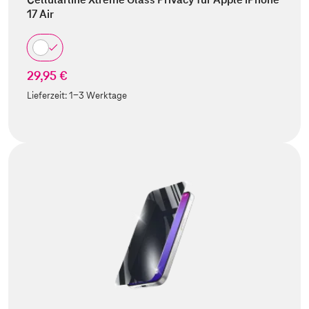
17 Air
29,95 €
Lieferzeit:
1-3 Werktage