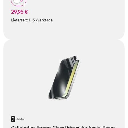
29,95 €
Lieferzeit:
1-3 Werktage
Cellularline Xtreme Glass Privacy für Apple iPhone