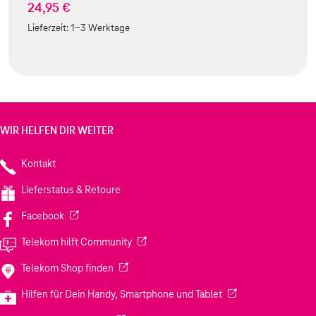
24,95 €
Lieferzeit:
1-3 Werktage
WIR HELFEN DIR WEITER
Kontakt
Lieferstatus & Retoure
(Wird in einem neuen Tab geöffnet)
Facebook
(Wird in einem neuen Tab geöffnet)
Telekom hilft Community
(Wird in einem neuen Tab geöffnet)
Telekom Shop finden
(Wird in einem neuen
Hilfen für Dein Handy, Smartphone und Tablet