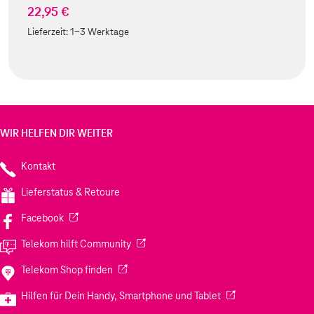
22,95 €
Lieferzeit:
1-3 Werktage
WIR HELFEN DIR WEITER
Kontakt
Lieferstatus & Retoure
(Wird in einem neuen Tab geöffnet)
Facebook
(Wird in einem neuen Tab geöffnet)
Telekom hilft Community
(Wird in einem neuen Tab geöffnet)
Telekom Shop finden
(Wird in einem neuen
Hilfen für Dein Handy, Smartphone und Tablet