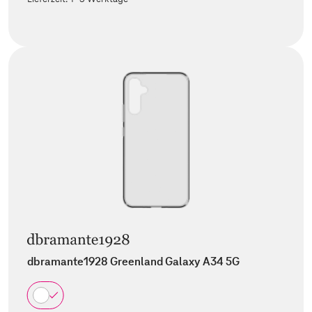
dbramante1928 Greenland Galaxy A34 5G