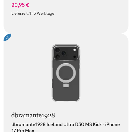
20,95 €
Lieferzeit:
1-3 Werktage
%
dbramante1928 Iceland Ultra D3O MS Kick - iPhone
17 Pro Max