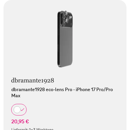
dbramante1928 eco-lens Pro - iPhone 17 Pro/Pro
Max
20,95 €
Lieferzeit:
1-3 Werktage