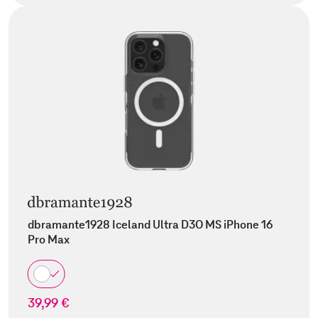
dbramante1928 Iceland Ultra D3O MS iPhone 16
Pro Max
39,99 €