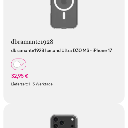
dbramante1928 Iceland Ultra D3O MS - iPhone 17
32,95 €
Lieferzeit:
1-3 Werktage