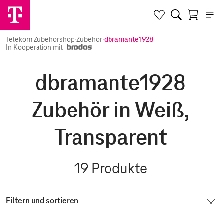
Telekom Zubehörshop
·
Zubehör
·
dbramante1928
In Kooperation mit
dbramante1928
Zubehör in Weiß,
Transparent
19
Produkte
Filtern und sortieren