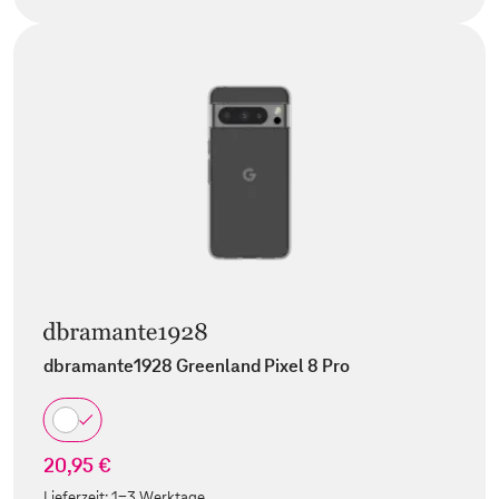
dbramante1928 Greenland Pixel 8 Pro
20,95 €
Lieferzeit:
1-3 Werktage