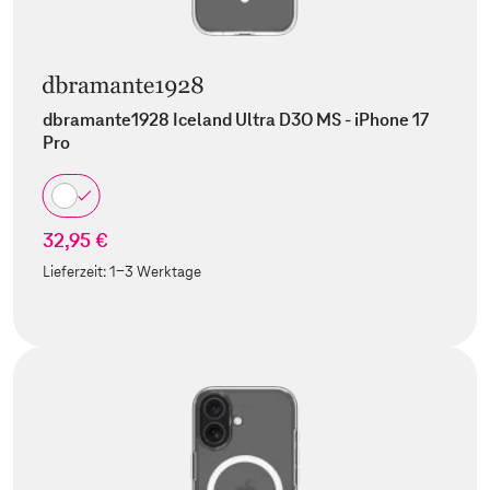
dbramante1928 Iceland Ultra D3O MS - iPhone 17
Pro
32,95 €
Lieferzeit:
1-3 Werktage