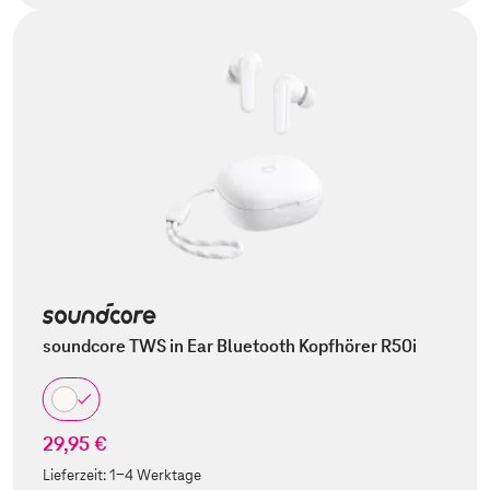
soundcore TWS in Ear Bluetooth Kopfhörer R50i
29,95 €
Lieferzeit:
1-4 Werktage