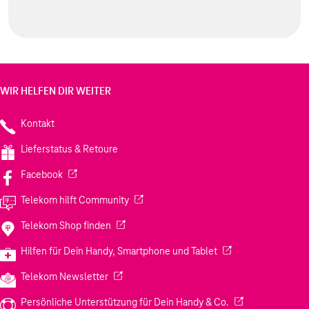
WIR HELFEN DIR WEITER
Kontakt
Lieferstatus & Retoure
(Wird in einem neuen Tab geöffnet)
Facebook
(Wird in einem neuen Tab geöffnet)
Telekom hilft Community
(Wird in einem neuen Tab geöffnet)
Telekom Shop finden
(Wird in einem neuen
Hilfen für Dein Handy, Smartphone und Tablet
(Wird in einem neuen Tab geöffnet)
Telekom Newsletter
(Wird in einem neu
Persönliche Unterstützung für Dein Handy & Co.