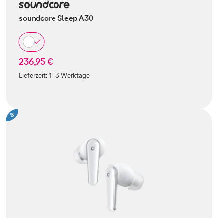
soundcore Sleep A30
236,95 €
Lieferzeit:
1-3 Werktage
%