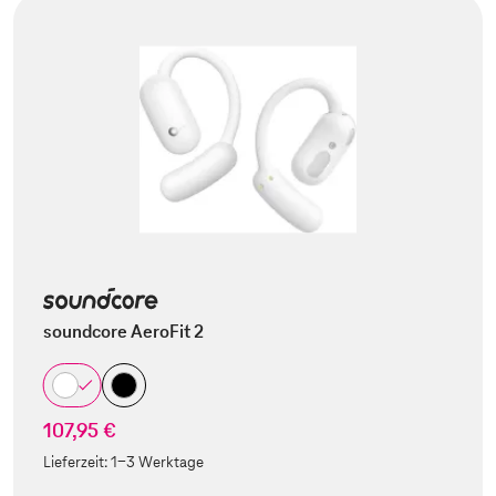
soundcore AeroFit 2
107,95 €
Lieferzeit:
1-3 Werktage