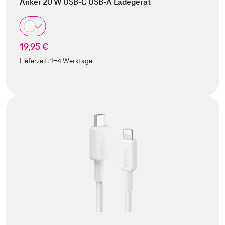
Anker 20 W USB-C USB-A Ladegerät
19,95 €
Lieferzeit:
1-4 Werktage