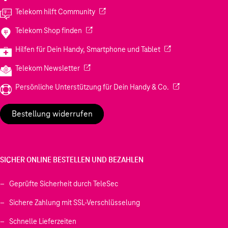
(Wird in einem neuen Tab geöffnet)
Telekom hilft Community
(Wird in einem neuen Tab geöffnet)
Telekom Shop finden
(Wird in einem neuen
Hilfen für Dein Handy, Smartphone und Tablet
(Wird in einem neuen Tab geöffnet)
Telekom Newsletter
(Wird in einem neu
Persönliche Unterstützung für Dein Handy & Co.
Bestellung widerrufen
SICHER ONLINE BESTELLEN UND BEZAHLEN
Geprüfte Sicherheit durch TeleSec
Sichere Zahlung mit SSL-Verschlüsselung
Schnelle Lieferzeiten