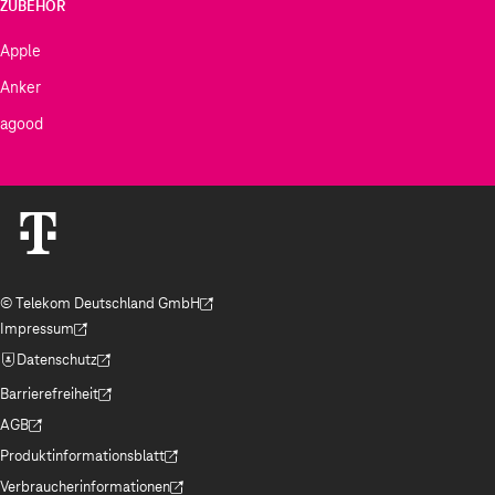
ZUBEHÖR
Apple
Anker
agood
© Telekom Deutschland GmbH
(Der Link wird in einem neuen Tab geöffnet)
Impressum
(Der Link wird in einem neuen Tab geöffnet)
Datenschutz
(Der Link wird in einem neuen Tab geöffnet)
Barrierefreiheit
(Der Link wird in einem neuen Tab geöffnet)
AGB
(Der Link wird in einem neuen Tab geöffnet)
Produktinformationsblatt
(Der Link wird in einem neuen Tab geöffnet)
Verbraucherinformationen