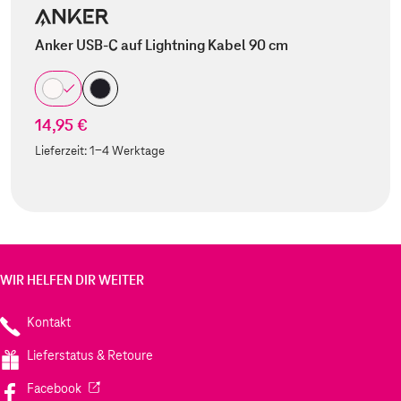
Anker USB-C auf Lightning Kabel 90 cm
14,95 €
Lieferzeit:
1-4 Werktage
WIR HELFEN DIR WEITER
Kontakt
Lieferstatus & Retoure
(Wird in einem neuen Tab geöffnet)
Facebook