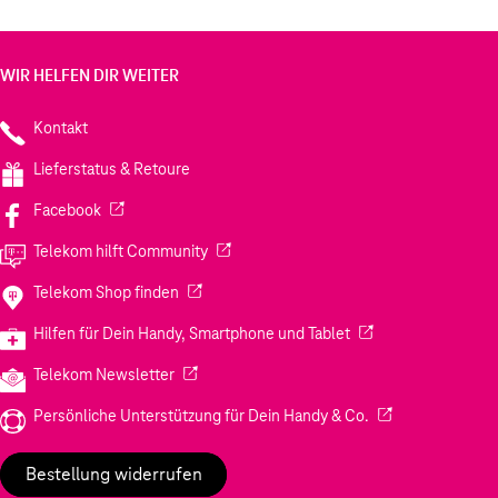
WIR HELFEN DIR WEITER
Kontakt
Lieferstatus & Retoure
(Wird in einem neuen Tab geöffnet)
Facebook
(Wird in einem neuen Tab geöffnet)
Telekom hilft Community
(Wird in einem neuen Tab geöffnet)
Telekom Shop finden
(Wird in einem neuen
Hilfen für Dein Handy, Smartphone und Tablet
(Wird in einem neuen Tab geöffnet)
Telekom Newsletter
(Wird in einem neu
Persönliche Unterstützung für Dein Handy & Co.
Bestellung widerrufen