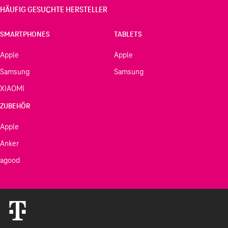
HÄUFIG GESUCHTE HERSTELLER
SMARTPHONES
TABLETS
Apple
Apple
Samsung
Samsung
XIAOMI
ZUBEHÖR
Apple
Anker
agood