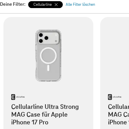
Deine Filter:
Cellularline
Alle Filter löschen
Cellularline Ultra Strong
Cellula
MAG Case für Apple
MAG Ca
iPhone 17 Pro
iPhone 