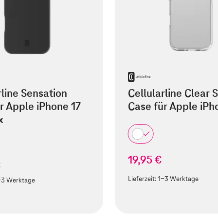
rline Sensation
Cellularline Clear 
r Apple iPhone 17
Case für Apple iPh
x
19,95 €
€
Lieferzeit:
1-3 Werktage
-3 Werktage