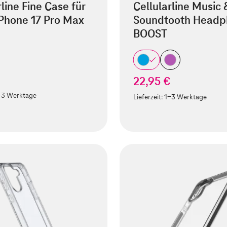
rline Fine Case für
Cellularline Music 
Phone 17 Pro Max
Soundtooth Headp
BOOST
22,95 €
-3 Werktage
Lieferzeit:
1-3 Werktage