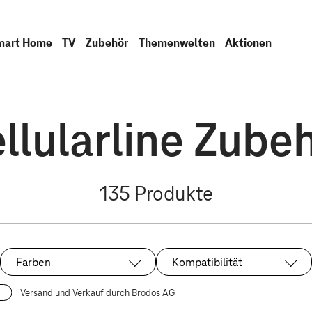
mart Home
TV
Zubehör
Themenwelten
Aktionen
llularline Zube
135
Produkte
Farben
Kompatibilität
Versand und Verkauf durch Brodos AG