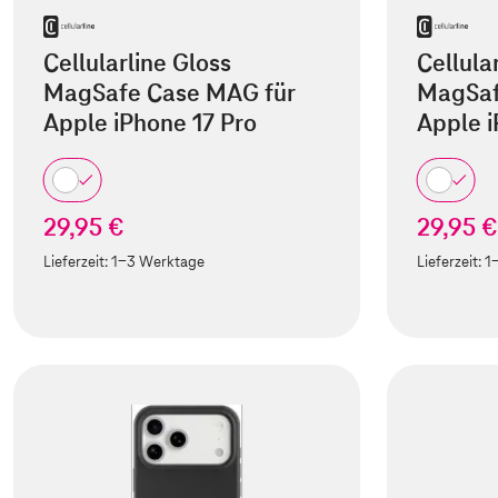
Cellularline Gloss
Cellula
MagSafe Case MAG für
MagSaf
Apple iPhone 17 Pro
Apple i
29,95 €
29,95 €
Lieferzeit:
1-3 Werktage
Lieferzeit:
1