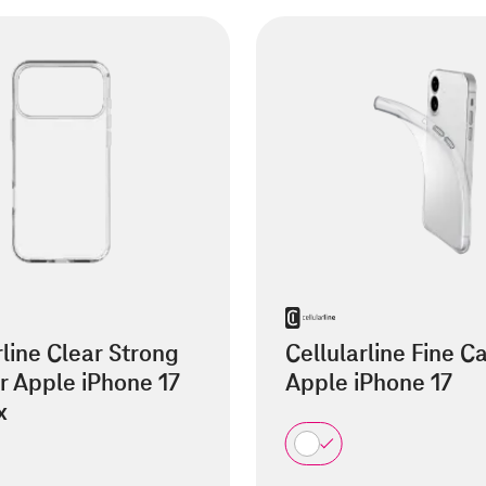
rline Clear Strong
Cellularline Fine C
r Apple iPhone 17
Apple iPhone 17
x