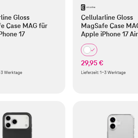
rline Gloss
Cellularline Gloss
e Case MAG für
MagSafe Case MAG
Phone 17
Apple iPhone 17 Air
29,95 €
-3 Werktage
Lieferzeit:
1-3 Werktage