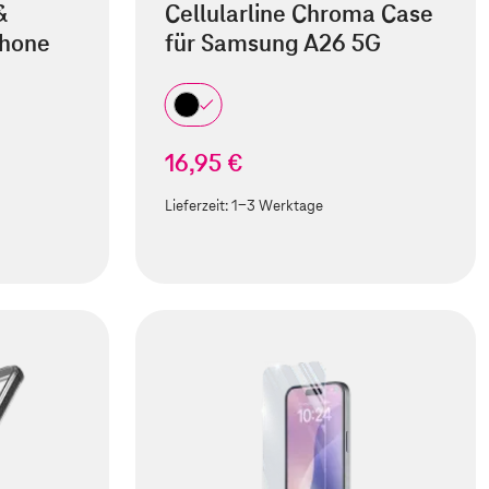
&
Cellularline Chroma Case
hone
für Samsung A26 5G
16,95 €
Lieferzeit:
1-3 Werktage