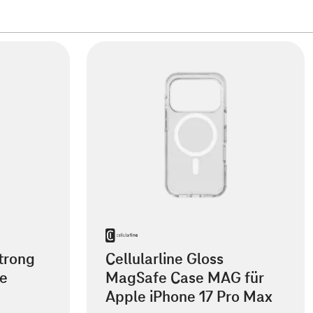
Strong
Cellularline Gloss
le
MagSafe Case MAG für
Apple iPhone 17 Pro Max