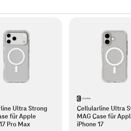
rline Ultra Strong
Cellularline Ultra 
se für Apple
MAG Case für App
17 Pro Max
iPhone 17