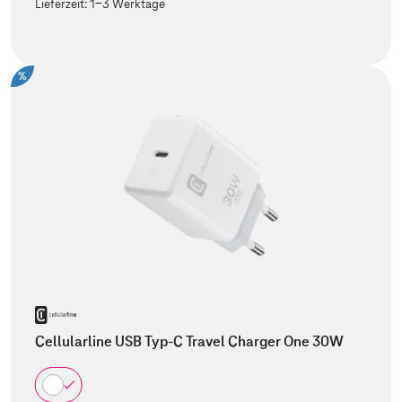
Lieferzeit:
1-3 Werktage
%
Cellularline USB Typ-C Travel Charger One 30W