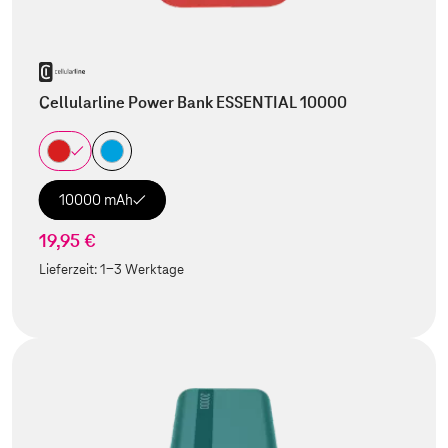
Cellularline Power Bank ESSENTIAL 10000
10000 mAh
19,95 €
Lieferzeit:
1-3 Werktage