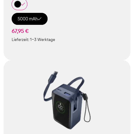
5000 mAh
67,95 €
Lieferzeit:
1-3 Werktage