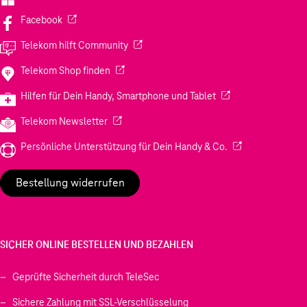
(Wird in einem neuen Tab geöffnet)
Facebook
(Wird in einem neuen Tab geöffnet)
Telekom hilft Community
(Wird in einem neuen Tab geöffnet)
Telekom Shop finden
(Wird in einem neuen
Hilfen für Dein Handy, Smartphone und Tablet
(Wird in einem neuen Tab geöffnet)
Telekom Newsletter
(Wird in einem neu
Persönliche Unterstützung für Dein Handy & Co.
Bestellung widerrufen
SICHER ONLINE BESTELLEN UND BEZAHLEN
Geprüfte Sicherheit durch TeleSec
Sichere Zahlung mit SSL-Verschlüsselung