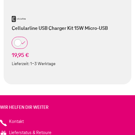
Cellularline USB Charger Kit 15W Micro-USB
19,95 €
Lieferzeit:
1-3 Werktage
WIR HELFEN DIR WEITER
Kontakt
Lieferstatus & Retoure