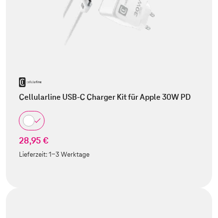
Cellularline USB-C Charger Kit für Apple 30W PD
28,95 €
Lieferzeit:
1-3 Werktage