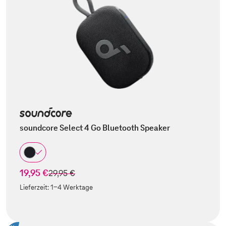
soundcore Select 4 Go Bluetooth Speaker
19,95 €
statt
29,95 €
Lieferzeit:
1-4 Werktage