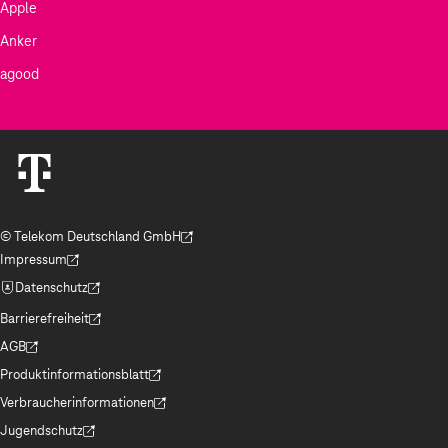
Apple
Anker
agood
© Telekom Deutschland GmbH
(Der Link wird in einem neuen Tab geöffnet)
Impressum
(Der Link wird in einem neuen Tab geöffnet)
Datenschutz
(Der Link wird in einem neuen Tab geöffnet)
Barrierefreiheit
(Der Link wird in einem neuen Tab geöffnet)
AGB
(Der Link wird in einem neuen Tab geöffnet)
Produktinformationsblatt
(Der Link wird in einem neuen Tab geöffnet)
Verbraucherinformationen
(Der Link wird in einem neuen Tab geöffnet)
Jugendschutz
(Der Link wird in einem neuen Tab geöffnet)