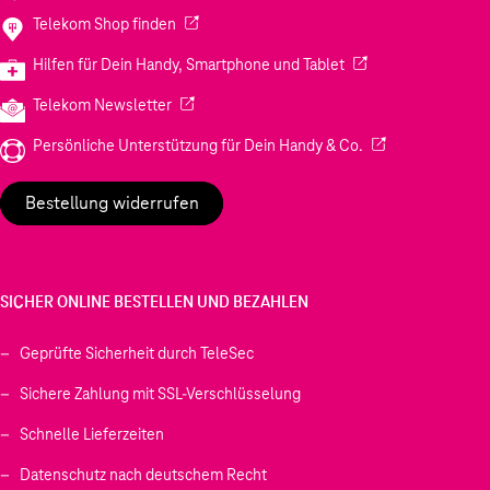
(Wird in einem neuen Tab geöffnet)
Telekom Shop finden
(Wird in einem neuen
Hilfen für Dein Handy, Smartphone und Tablet
(Wird in einem neuen Tab geöffnet)
Telekom Newsletter
(Wird in einem neu
Persönliche Unterstützung für Dein Handy & Co.
Bestellung widerrufen
SICHER ONLINE BESTELLEN UND BEZAHLEN
Geprüfte Sicherheit durch TeleSec
Sichere Zahlung mit SSL-Verschlüsselung
Schnelle Lieferzeiten
Datenschutz nach deutschem Recht