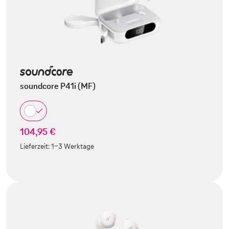
soundcore P41i (MF)
104,95 €
Lieferzeit:
1-3 Werktage