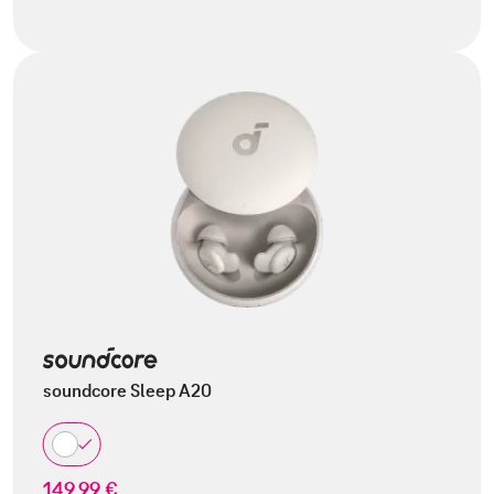
soundcore Sleep A20
149,99 €