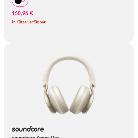
168,95 €
In Kürze verfügbar
soundcore Space One