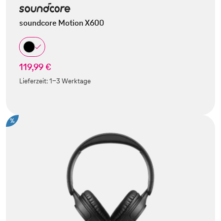
soundcore Motion X600
119,99 €
Lieferzeit:
1-3 Werktage
%