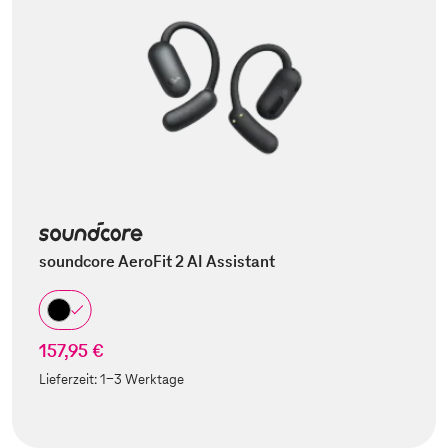
soundcore AeroFit 2 AI Assistant
157,95 €
Lieferzeit:
1-3 Werktage