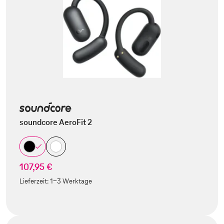
soundcore AeroFit 2
107,95 €
Lieferzeit:
1-3 Werktage