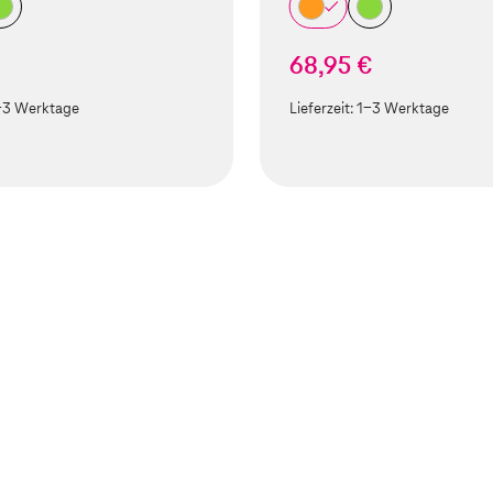
68,95 €
-3 Werktage
Lieferzeit:
1-3 Werktage