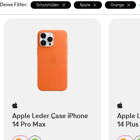
Deine Filter:
Schutzhüllen
Apple
Orange
Apple Leder Case iPhone
Apple 
14 Pro Max
14 Plus