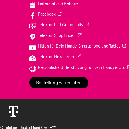
Lieferstatus & Retoure
(Wird in einem neuen Tab geöffnet)
Facebook
(Wird in einem neuen Tab
Telekom hilft Community
(Wird in einem neuen Tab geö
Telekom Shop finden
(Wir
Hilfen für Dein Handy, Smartphone und Tablet
(Wird in einem neuen Tab geöf
Telekom Newsletter
(W
Persönliche Unterstützung für Dein Handy & Co.
Bestellung widerrufen
© Telekom Deutschland GmbH