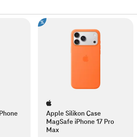
%
iPhone
Apple Silikon Case
MagSafe iPhone 17 Pro
Max