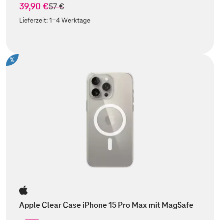
39,90 €
statt
57 €
Lieferzeit:
1-4 Werktage
%
Apple Clear Case iPhone 15 Pro Max mit MagSafe