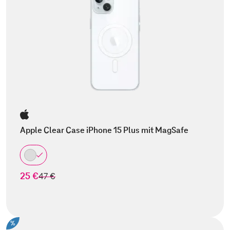
Apple Clear Case iPhone 15 Plus mit MagSafe
25 €
statt
47 €
%