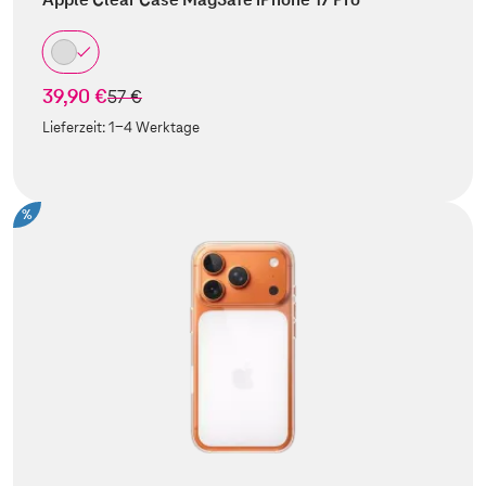
39,90 €
statt
57 €
Lieferzeit:
1-4 Werktage
%