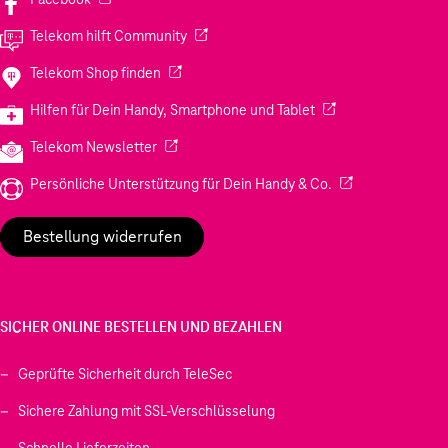
(Wird in einem neuen Tab geöffnet)
Telekom hilft Community
(Wird in einem neuen Tab geöffnet)
Telekom Shop finden
(Wird in einem neuen
Hilfen für Dein Handy, Smartphone und Tablet
(Wird in einem neuen Tab geöffnet)
Telekom Newsletter
(Wird in einem neu
Persönliche Unterstützung für Dein Handy & Co.
Bestellung widerrufen
SICHER ONLINE BESTELLEN UND BEZAHLEN
Geprüfte Sicherheit durch TeleSec
Sichere Zahlung mit SSL-Verschlüsselung
Schnelle Lieferzeiten