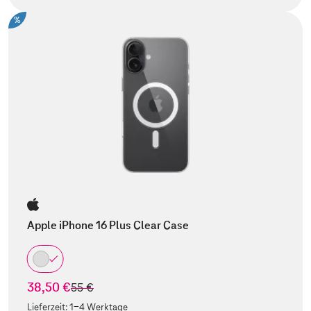
%
Apple iPhone 16 Plus Clear Case
38,50 €
statt
55 €
Lieferzeit:
1-4 Werktage