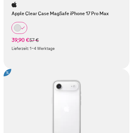
Apple Clear Case MagSafe iPhone 17 Pro Max
39,90 €
statt
57 €
Lieferzeit:
1-4 Werktage
%