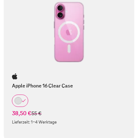
Apple iPhone 16 Clear Case
38,50 €
statt
55 €
Lieferzeit:
1-4 Werktage