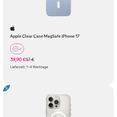
Apple Clear Case MagSafe iPhone 17
39,90 €
statt
57 €
Lieferzeit:
1-4 Werktage
%