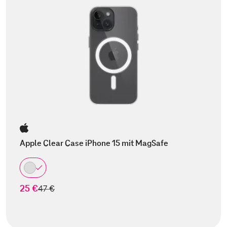
Apple Clear Case iPhone 15 mit MagSafe
25 €
statt
47 €