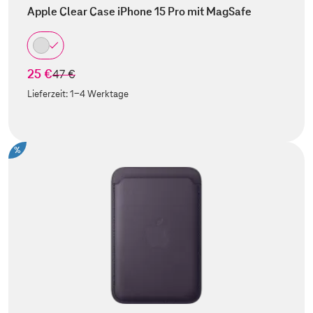
Apple Clear Case iPhone 15 Pro mit MagSafe
25 €
statt
47 €
Lieferzeit:
1-4 Werktage
%