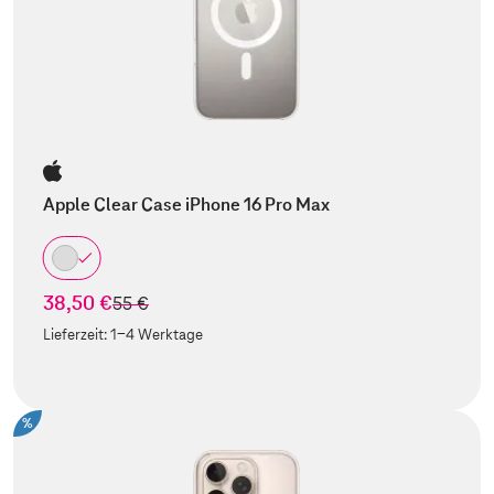
Apple Clear Case iPhone 16 Pro Max
38,50 €
statt
55 €
Lieferzeit:
1-4 Werktage
%