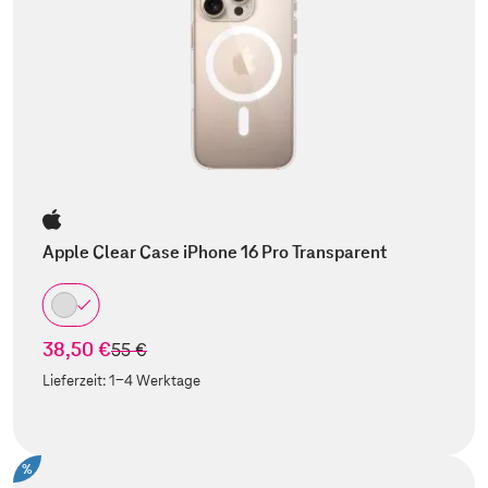
Apple Clear Case iPhone 16 Pro Transparent
38,50 €
statt
55 €
Lieferzeit:
1-4 Werktage
%