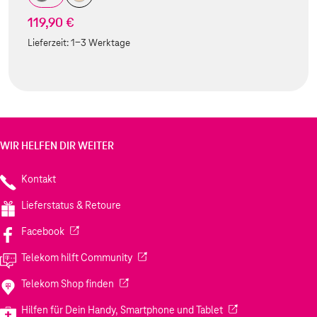
119,90 €
Lieferzeit:
1-3 Werktage
WIR HELFEN DIR WEITER
Kontakt
Lieferstatus & Retoure
(Wird in einem neuen Tab geöffnet)
Facebook
(Wird in einem neuen Tab geöffnet)
Telekom hilft Community
(Wird in einem neuen Tab geöffnet)
Telekom Shop finden
(Wird in einem neuen
Hilfen für Dein Handy, Smartphone und Tablet