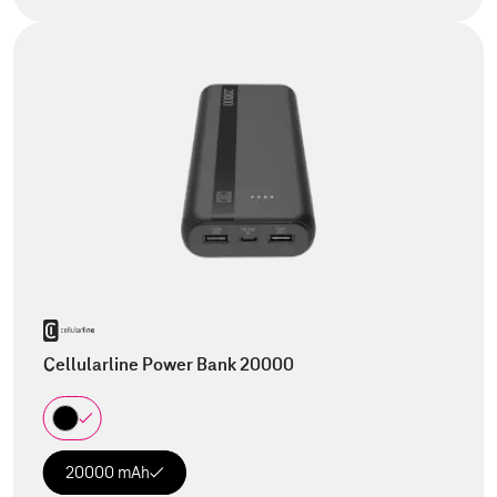
Cellularline Power Bank 20000
20000 mAh