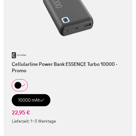
Cellularline Power Bank ESSENCE Turbo 10000 -
Promo
10000 mAh
22,95 €
Lieferzeit:
1-3 Werktage