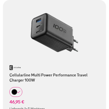
Cellularline Multi Power Performance Travel
Charger 100W
46,95 €
Lieferzeit:
1-3 Werktage