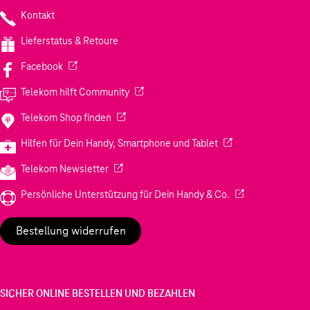
Kontakt
Lieferstatus & Retoure
(Wird in einem neuen Tab geöffnet)
Facebook
(Wird in einem neuen Tab geöffnet)
Telekom hilft Community
(Wird in einem neuen Tab geöffnet)
Telekom Shop finden
(Wird in einem neuen
Hilfen für Dein Handy, Smartphone und Tablet
(Wird in einem neuen Tab geöffnet)
Telekom Newsletter
(Wird in einem neu
Persönliche Unterstützung für Dein Handy & Co.
Bestellung widerrufen
SICHER ONLINE BESTELLEN UND BEZAHLEN