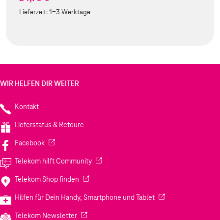
Lieferzeit:
1-3 Werktage
WIR HELFEN DIR WEITER
Kontakt
Lieferstatus & Retoure
(Wird in einem neuen Tab geöffnet)
Facebook
(Wird in einem neuen Tab geöffnet)
Telekom hilft Community
(Wird in einem neuen Tab geöffnet)
Telekom Shop finden
(Wird in einem neuen
Hilfen für Dein Handy, Smartphone und Tablet
(Wird in einem neuen Tab geöffnet)
Telekom Newsletter