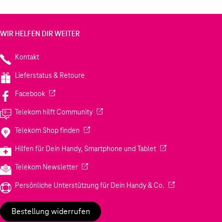
WIR HELFEN DIR WEITER
Kontakt
Lieferstatus & Retoure
(Wird in einem neuen Tab geöffnet)
Facebook
(Wird in einem neuen Tab geöffnet)
Telekom hilft Community
(Wird in einem neuen Tab geöffnet)
Telekom Shop finden
(Wird in einem neuen
Hilfen für Dein Handy, Smartphone und Tablet
(Wird in einem neuen Tab geöffnet)
Telekom Newsletter
(Wird in einem neu
Persönliche Unterstützung für Dein Handy & Co.
Bestellung widerrufen