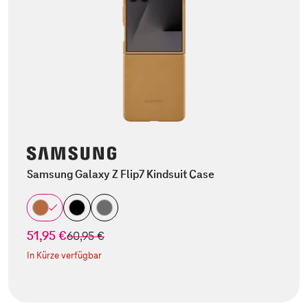
Samsung Galaxy Z Flip7 Kindsuit Case
51,95 €
statt
60,95 €
In Kürze verfügbar