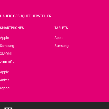
HÄUFIG GESUCHTE HERSTELLER
SMARTPHONES
TABLETS
Apple
Apple
Samsung
Samsung
XIAOMI
ZUBEHÖR
Apple
Anker
agood