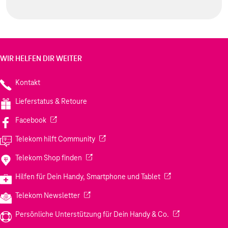
WIR HELFEN DIR WEITER
Kontakt
Lieferstatus & Retoure
(Wird in einem neuen Tab geöffnet)
Facebook
(Wird in einem neuen Tab geöffnet)
Telekom hilft Community
(Wird in einem neuen Tab geöffnet)
Telekom Shop finden
(Wird in einem neuen
Hilfen für Dein Handy, Smartphone und Tablet
(Wird in einem neuen Tab geöffnet)
Telekom Newsletter
(Wird in einem neu
Persönliche Unterstützung für Dein Handy & Co.