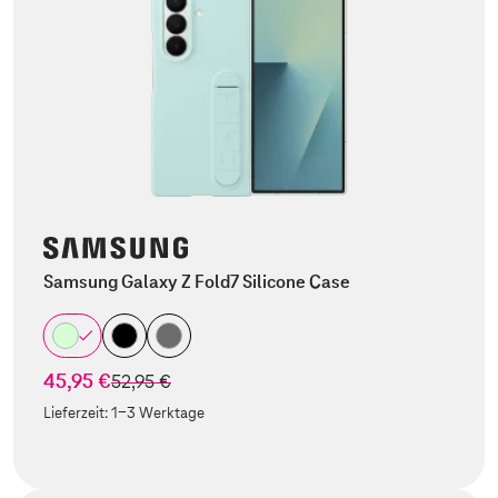
Samsung Galaxy Z Fold7 Silicone Case
45,95 €
statt
52,95 €
Lieferzeit:
1-3 Werktage