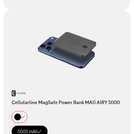
Cellularline MagSafe Power Bank MAG AIRY 5000
5000 mAh