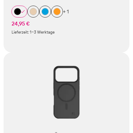
+ 1
24,95 €
Lieferzeit:
1-3 Werktage