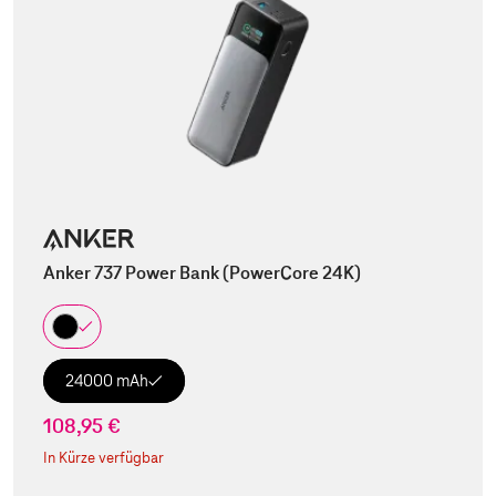
Anker 737 Power Bank (PowerCore 24K)
24000 mAh
108,95 €
In Kürze verfügbar