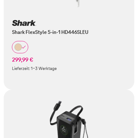
Shark FlexStyle 5-in-1 HD446SLEU
299,99 €
Lieferzeit:
1-3 Werktage