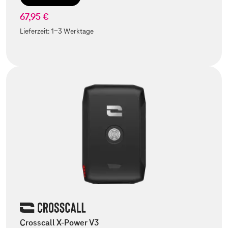
67,95 €
Lieferzeit:
1-3 Werktage
Crosscall X-Power V3