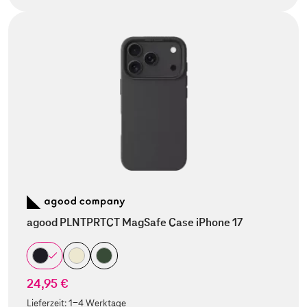
agood PLNTPRTCT MagSafe Case iPhone 17
24,95 €
Lieferzeit:
1-4 Werktage