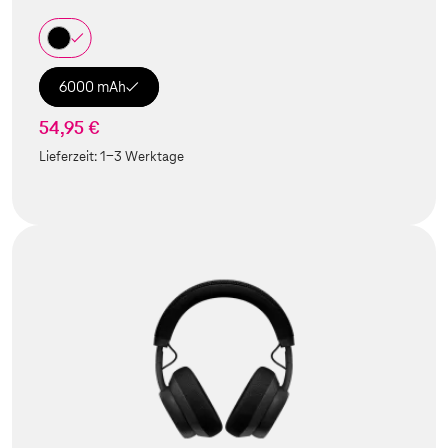
6000 mAh
54,95 €
Lieferzeit:
1-3 Werktage