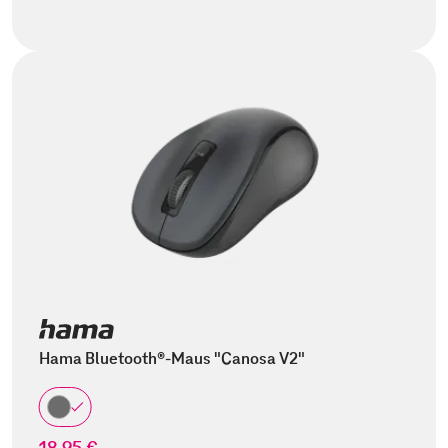
Hama Bluetooth®-Maus "Canosa V2"
18,95 €