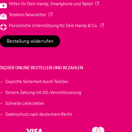
(Wird in einem neuen
Hilfen für Dein Handy, Smartphone und Tablet
(Wird in einem neuen Tab geöffnet)
Telekom Newsletter
(Wird in einem neu
Persönliche Unterstützung für Dein Handy & Co.
Bestellung widerrufen
SICHER ONLINE BESTELLEN UND BEZAHLEN
Geprüfte Sicherheit durch TeleSec
Sichere Zahlung mit SSL-Verschlüsselung
Schnelle Lieferzeiten
Datenschutz nach deutschem Recht