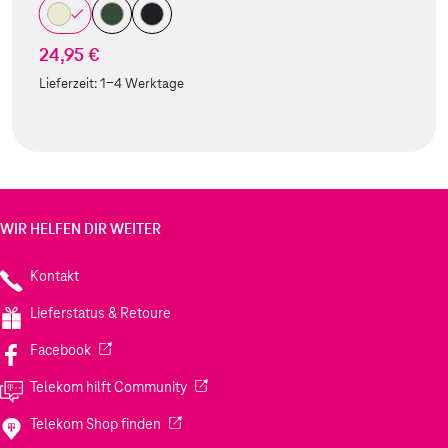
24,95 €
Lieferzeit:
1-4 Werktage
WIR HELFEN DIR WEITER
Kontakt
Lieferstatus & Retoure
(Wird in einem neuen Tab geöffnet)
Facebook
(Wird in einem neuen Tab geöffnet)
Telekom hilft Community
(Wird in einem neuen Tab geöffnet)
Telekom Shop finden