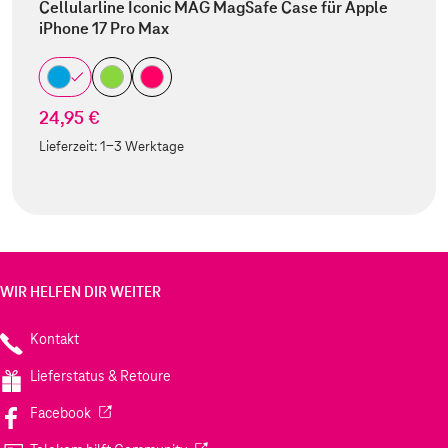
Cellularline Iconic MAG MagSafe Case für Apple
iPhone 17 Pro Max
24,95 €
Lieferzeit:
1-3 Werktage
WIR HELFEN DIR WEITER
Kontakt
Lieferstatus & Retoure
(Wird in einem neuen Tab geöffnet)
Facebook