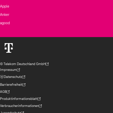
Apple
Anker
agood
© Telekom Deutschland GmbH
(Der Link wird in einem neuen Tab geöffnet)
Impressum
(Der Link wird in einem neuen Tab geöffnet)
Datenschutz
(Der Link wird in einem neuen Tab geöffnet)
Barrierefreiheit
(Der Link wird in einem neuen Tab geöffnet)
AGB
(Der Link wird in einem neuen Tab geöffnet)
Produktinformationsblatt
(Der Link wird in einem neuen Tab geöffnet)
Verbraucherinformationen
(Der Link wird in einem neuen Tab geöffnet)
Jugendschutz