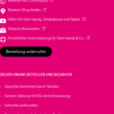
(Wird in einem neuen Tab geöffnet)
Telekom hilft Community
(Wird in einem neuen Tab geöffnet)
Telekom Shop finden
(Wird in einem neuen
Hilfen für Dein Handy, Smartphone und Tablet
(Wird in einem neuen Tab geöffnet)
Telekom Newsletter
(Wird in einem neu
Persönliche Unterstützung für Dein Handy & Co.
Bestellung widerrufen
SICHER ONLINE BESTELLEN UND BEZAHLEN
Geprüfte Sicherheit durch TeleSec
Sichere Zahlung mit SSL-Verschlüsselung
Schnelle Lieferzeiten