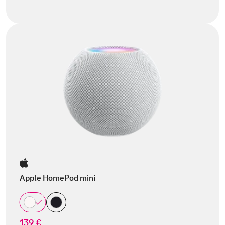
Apple HomePod mini
139 €