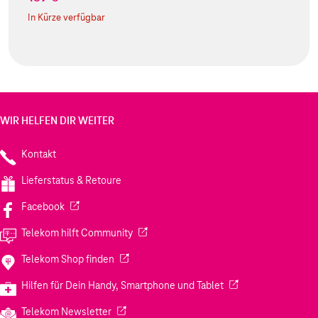
In Kürze verfügbar
WIR HELFEN DIR WEITER
Kontakt
Lieferstatus & Retoure
(Wird in einem neuen Tab geöffnet)
Facebook
(Wird in einem neuen Tab geöffnet)
Telekom hilft Community
(Wird in einem neuen Tab geöffnet)
Telekom Shop finden
(Wird in einem neuen
Hilfen für Dein Handy, Smartphone und Tablet
(Wird in einem neuen Tab geöffnet)
Telekom Newsletter